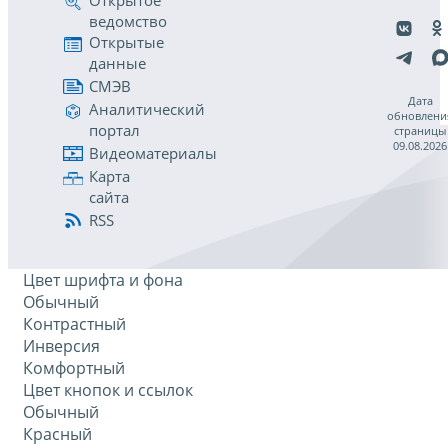
Открытое
ведомство
Открытые
данные
СМЭВ
Дата
Аналитический
обновлени
портал
страницы
09.08.2026
Видеоматериалы
Карта
сайта
RSS
Цвет шрифта и фона
Обычный
Контрастный
Инверсия
Комфортный
Цвет кнопок и ссылок
Обычный
Красный