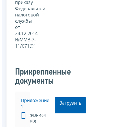
приказу
Федеральной
налоговой
службы
от
24.12.2014
№ММВ-7-
11/671@"
Прикрепленные
документы
Приложение
Загрузить
1
(PDF 464
KB)