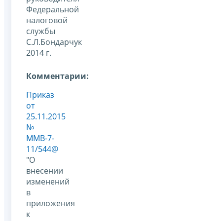
Федеральной
налоговой
службы
С.Л.Бондарчук
2014 г.
Комментарии:
Приказ
от
25.11.2015
№
ММВ-7-
11/544@
"О
внесении
изменений
в
приложения
к