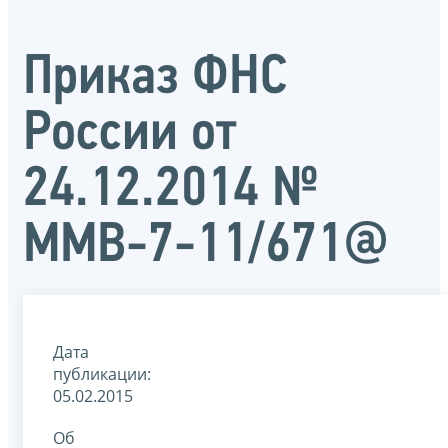
Приказ ФНС
России от
24.12.2014 №
ММВ-7-11/671@
Дата
публикации:
05.02.2015
Об