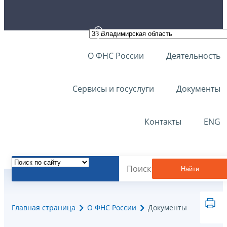
О ФНС России
Деятельность
Сервисы и госуслуги
Документы
Контакты
ENG
Найти
Главная страница
О ФНС России
Документы