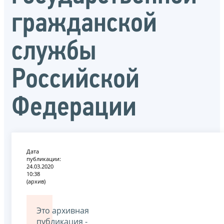
гражданской
службы
Российской
Федерации
Дата
публикации:
24.03.2020
10:38
(архив)
Это архивная
публикация -