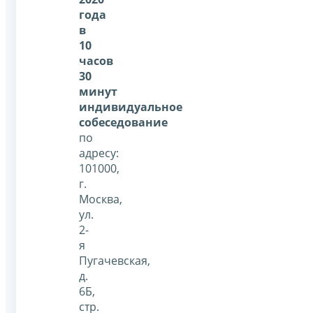
года
в
10
часов
30
минут
индивидуальное
собеседование
по
адресу:
101000,
г.
Москва,
ул.
2-
я
Пугачевская,
д.
6Б,
стр.