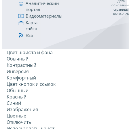
Дата
Аналитический
обновлени
портал
страницы
06.08.2026
Видеоматериалы
Карта
сайта
RSS
Цвет шрифта и фона
Обычный
Контрастный
Инверсия
Комфортный
Цвет кнопок и ссылок
Обычный
Красный
Синий
Изображения
Цветные
Отключить
Использовать шрифт