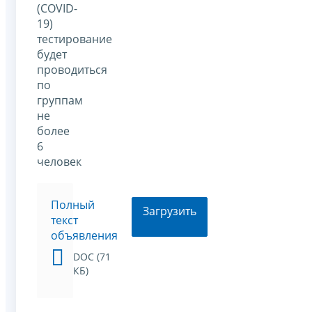
(COVID-
19)
тестирование
будет
проводиться
по
группам
не
более
6
человек
Полный
Загрузить
текст
объявления
DOC (71
КБ)