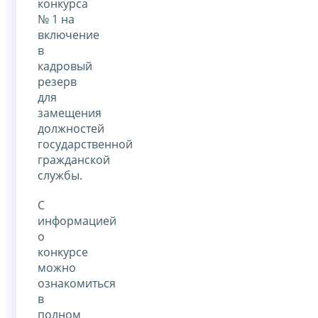
конкурса
№ 1 на
включение
в
кадровый
резерв
для
замещения
должностей
государственной
гражданской
службы.
С
информацией
о
конкурсе
можно
ознакомиться
в
полном