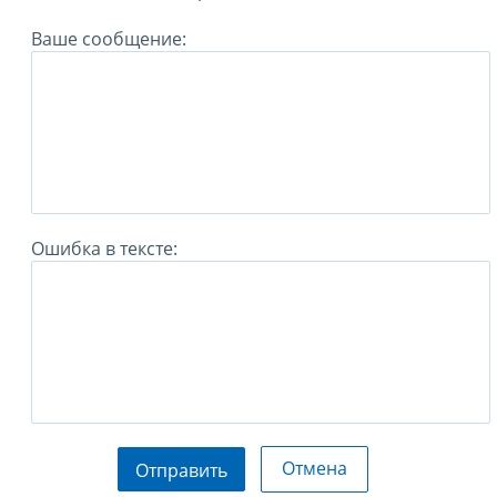
Ваше сообщение:
Ошибка в тексте:
Отмена
Отправить