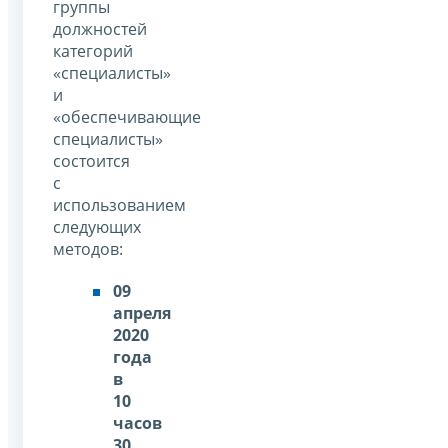
группы
должностей
категорий
«специалисты»
и
«обеспечивающие
специалисты»
состоится
с
использованием
следующих
методов:
09
апреля
2020
года
в
10
часов
30