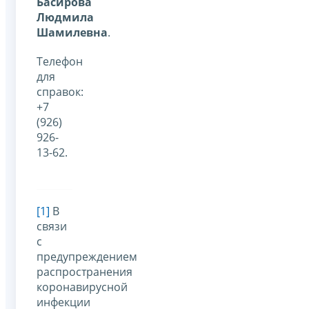
Басирова
Людмила
Шамилевна
.
Телефон
для
справок:
+7
(926)
926-
13-62.
[1]
В
связи
с
предупреждением
распространения
коронавирусной
инфекции