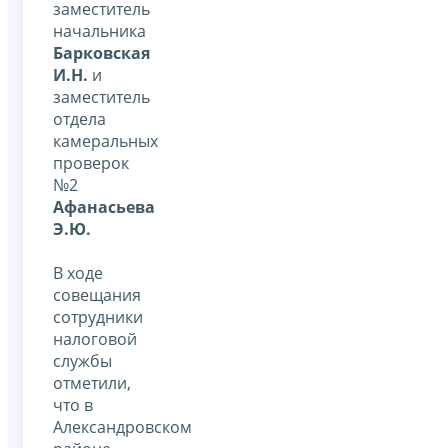
заместитель
начальника
Барковская
И.Н.
и
заместитель
отдела
камеральных
проверок
№2
Афанасьева
Э.Ю.
В ходе
совещания
сотрудники
налоговой
службы
отметили,
что в
Александровском