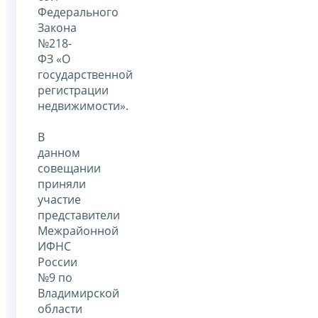
Федерального
Закона
№218-
ФЗ «О
государственной
регистрации
недвижимости».
В
данном
совещании
приняли
участие
представители
Межрайонной
ИФНС
России
№9 по
Владимирской
области