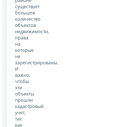
районе
существует
большое
количество
объектов
недвижимости,
права
на
которые
не
зарегистрированы.
И
важно,
чтобы
эти
объекты
прошли
кадастровый
учет,
так
как