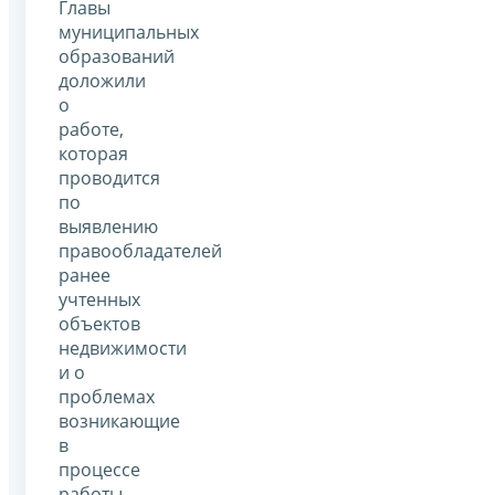
Главы
муниципальных
образований
доложили
о
работе,
которая
проводится
по
выявлению
правообладателей
ранее
учтенных
объектов
недвижимости
и о
проблемах
возникающие
в
процессе
работы.