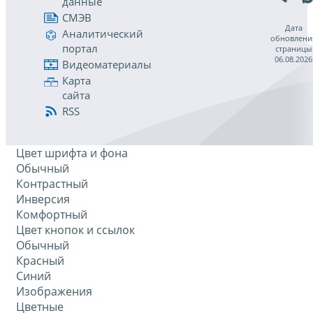
данные
СМЭВ
Дата
Аналитический
обновлени
портал
страницы
06.08.2026
Видеоматериалы
Карта
сайта
RSS
Цвет шрифта и фона
Обычный
Контрастный
Инверсия
Комфортный
Цвет кнопок и ссылок
Обычный
Красный
Синий
Изображения
Цветные