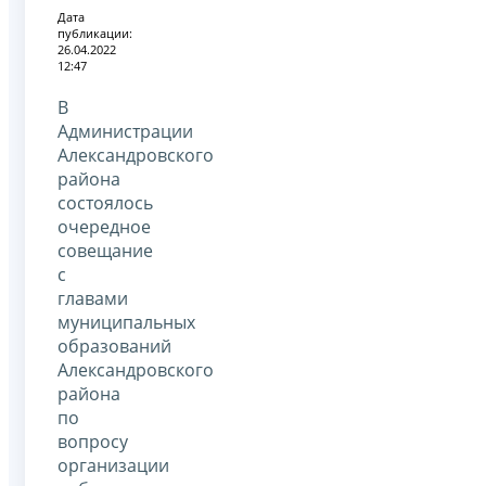
Дата
публикации:
26.04.2022
12:47
В
Администрации
Александровского
района
состоялось
очередное
совещание
с
главами
муниципальных
образований
Александровского
района
по
вопросу
организации