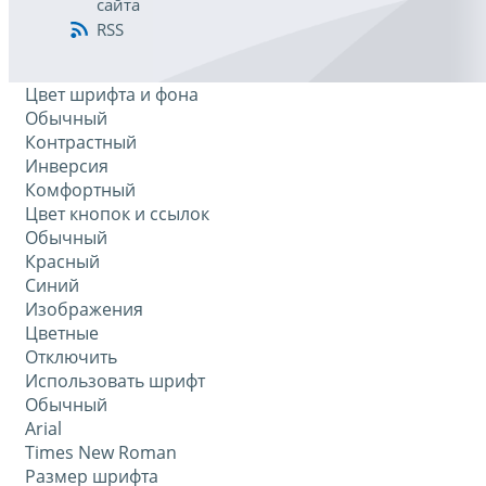
сайта
RSS
Цвет шрифта и фона
Обычный
Контрастный
Инверсия
Комфортный
Цвет кнопок и ссылок
Обычный
Красный
Синий
Изображения
Цветные
Отключить
Использовать шрифт
Обычный
Arial
Times New Roman
Размер шрифта