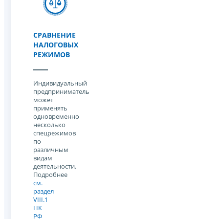
СРАВНЕНИЕ
НАЛОГОВЫХ
РЕЖИМОВ
Индивидуальный
предприниматель
может
применять
одновременно
несколько
спецрежимов
по
различным
видам
деятельности.
Подробнее
см.
раздел
VIII.1
НК
РФ