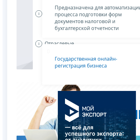
Предназначена для автоматизаци
Индивидуальные
процесса подготовки форм
предприниматели
документов налоговой и
платят налоги
бухгалтерской отчетности
Отраслевые
особенности
Государственная онлайн-
регистрация бизнеса