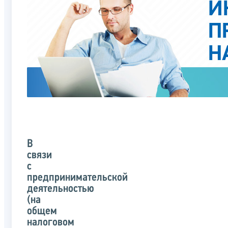
В
связи
с
предпринимательской
деятельностью
(на
общем
налоговом