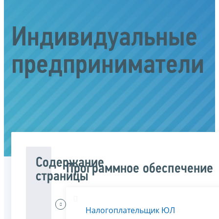
Индивидуальные
предприниматели
Содержание
Программное обеспечение
страницы
Меня
Налогоплательщик ЮЛ
интересует