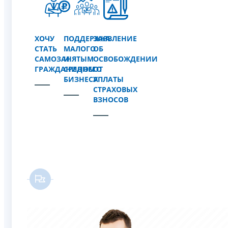
ХОЧУ
ПОДДЕРЖКА
ЗАЯВЛЕНИЕ
СТАТЬ
МАЛОГО
ОБ
САМОЗАНЯТЫМ
И
ОСВОБОЖДЕНИИ
ГРАЖДАНИНОМ
СРЕДНЕГО
ОТ
БИЗНЕСА
УПЛАТЫ
СТРАХОВЫХ
ВЗНОСОВ