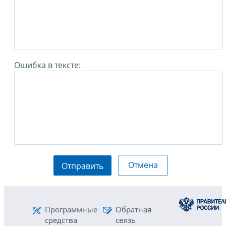
Ошибка в тексте:
Отмена
Отправить
Программные
Обратная
средства
связь