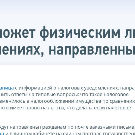
ожет физическим ли
ениях, направленны
аница
с информацией о налоговых уведомлениях, напр
чить ответы на типовые вопросы: что такое налоговое
о изменилось в налогообложении имущества по сравнению
кто имеет право на льготы, что делать, если налоговое
будут направлены гражданам по почте заказными письм
ка
и в личном кабинете на едином портале государствен