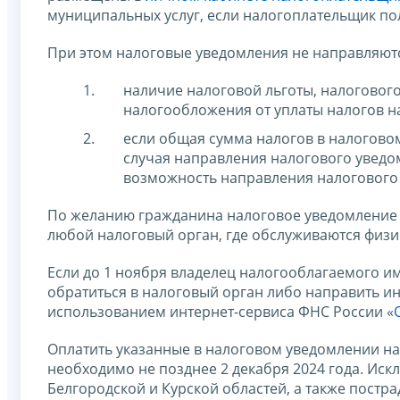
муниципальных услуг, если налогоплательщик по
При этом налоговые уведомления не направляютс
наличие налоговой льготы, налоговог
налогообложения от уплаты налогов на
если общая сумма налогов в налогово
случая направления налогового уведом
возможность направления налогового
По желанию гражданина налоговое уведомление
любой налоговый орган, где обслуживаются физи
Если до 1 ноября владелец налогооблагаемого и
обратиться в налоговый орган либо направить
использованием интернет-сервиса ФНС России «
Оплатить указанные в налоговом уведомлении на
необходимо не позднее 2 декабря 2024 года. Ис
Белгородской и Курской областей, а также постр