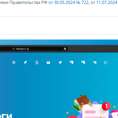
иями Правительства РФ
от 30.05.2024 № 722
, от
11.07.2024