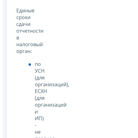
Единые
сроки
сдачи
отчетности
в
налоговый
орган:
по
УСН
(для
организаций),
ЕСХН
(для
организаций
и
ИП)
-
не