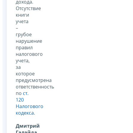
дохода.
Отсутствие
книги
учета
–
грубое
нарушение
правил
налогового
учета,
за
которое
предусмотрена
ответственность
по
ст.
120
Налогового
кодекса
.
Дмитрий
Галайда