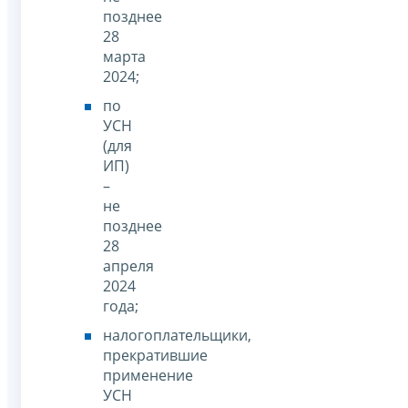
позднее
28
марта
2024;
по
УСН
(для
ИП)
–
не
позднее
28
апреля
2024
года;
налогоплательщики,
прекратившие
применение
УСН