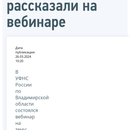
рассказали на
вебинаре
Дата
публикации:
26.03.2024
10:20
В
УФНС
России
по
Владимирской
области
состоялся
вебинар
на
тему: