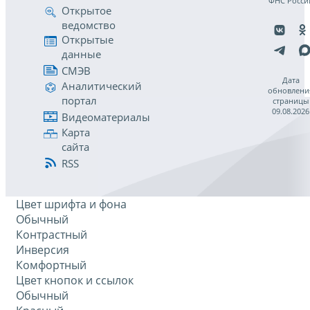
ФНС Росси
Открытое
ведомство
Открытые
данные
СМЭВ
Дата
Аналитический
обновлени
портал
страницы
09.08.2026
Видеоматериалы
Карта
сайта
RSS
Цвет шрифта и фона
Обычный
Контрастный
Инверсия
Комфортный
Цвет кнопок и ссылок
Обычный