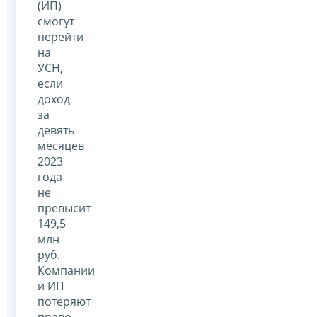
(ИП)
смогут
перейти
на
УСН,
если
доход
за
девять
месяцев
2023
года
не
превысит
149,5
млн
руб.
Компании
и ИП
потеряют
право