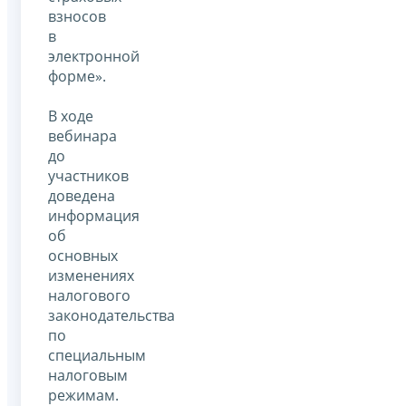
взносов
в
электронной
форме».
В ходе
вебинара
до
участников
доведена
информация
об
основных
изменениях
налогового
законодательства
по
специальным
налоговым
режимам.