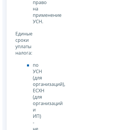
право
на
применение
УСН.
Единые
сроки
уплаты
налога:
по
УСН
(для
организаций),
ЕСХН
(для
организаций
и
ИП)
-
не