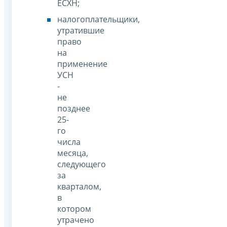
ЕСХН;
налогоплательщики,
утратившие
право
на
применение
УСН
-
не
позднее
25-
го
числа
месяца,
следующего
за
кварталом,
в
котором
утрачено