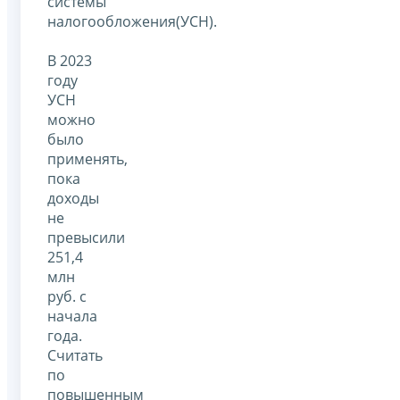
системы
налогообложения(УСН).
В 2023
году
УСН
можно
было
применять,
пока
доходы
не
превысили
251,4
млн
руб. с
начала
года.
Считать
по
повышенным