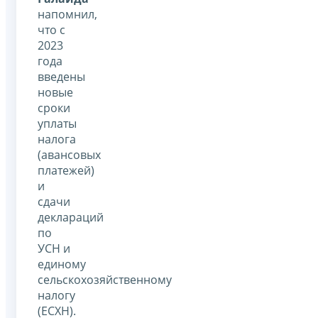
напомнил,
что с
2023
года
введены
новые
сроки
уплаты
налога
(авансовых
платежей)
и
сдачи
деклараций
по
УСН и
единому
сельскохозяйственному
налогу
(ЕСХН).