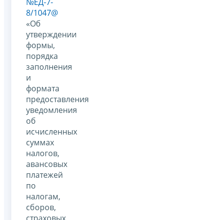
№ЕД-7-
8/1047@
«Об
утверждении
формы,
порядка
заполнения
и
формата
предоставления
уведомления
об
исчисленных
суммах
налогов,
авансовых
платежей
по
налогам,
сборов,
страховых