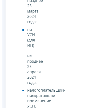
позднее
25
марта
2024
года;
по
УСН
(для
ИП)
-
не
позднее
25
апреля
2024
года;
налогоплательщики,
прекратившие
применение
УСН,