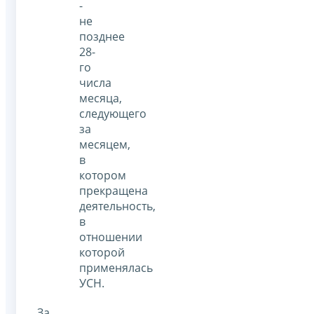
-
не
позднее
28-
го
числа
месяца,
следующего
за
месяцем,
в
котором
прекращена
деятельность,
в
отношении
которой
применялась
УСН.
За