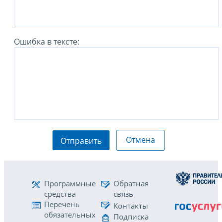
Ошибка в тексте:
Отмена
Отправить
Программные
Обратная
средства
связь
Перечень
Контакты
обязательных
Подписка