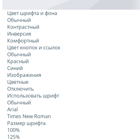
Цвет шрифта и фона
Обычный
Контрастный
Инверсия
Комфортный
Цвет кнопок и ссылок
Обычный
Красный
Синий
Изображения
Цветные
Отключить
Использовать шрифт
Обычный
Arial
Times New Roman
Размер шрифта
100%
125%