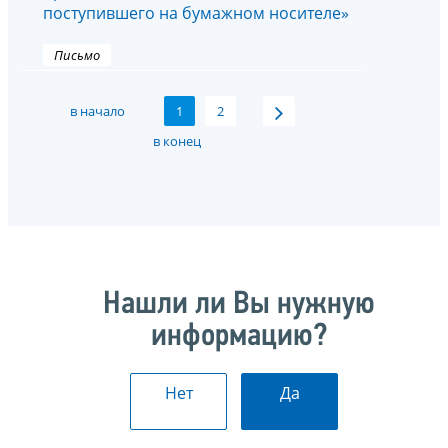
поступившего на бумажном носителе»
Письмо
в начало
1
2
в конец
Нашли ли Вы нужную
информацию?
Нет
Да