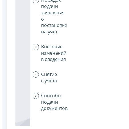
подачи
заявления
о
постановке
на учет
Внесение
изменений
в сведения
Снятие
с учёта
Способы
подачи
документов