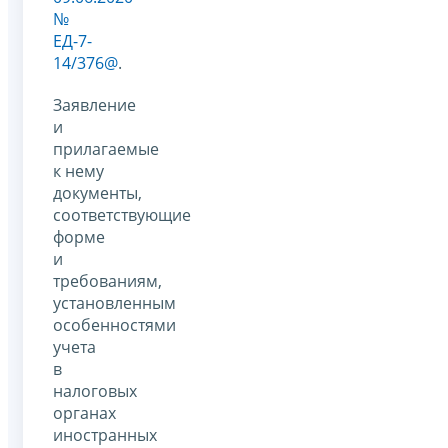
№
ЕД-7-
14/376@
.
Заявление
и
прилагаемые
к нему
документы,
соответствующие
форме
и
требованиям,
установленным
особенностями
учета
в
налоговых
органах
иностранных