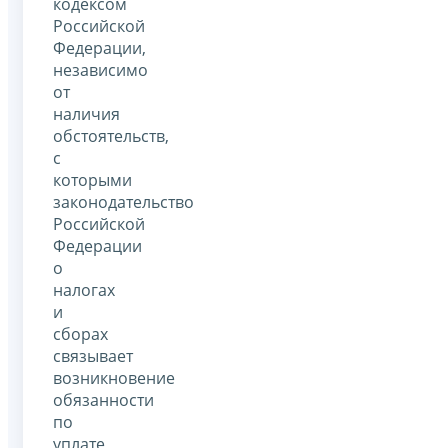
кодексом
Российской
Федерации,
независимо
от
наличия
обстоятельств,
с
которыми
законодательство
Российской
Федерации
о
налогах
и
сборах
связывает
возникновение
обязанности
по
уплате