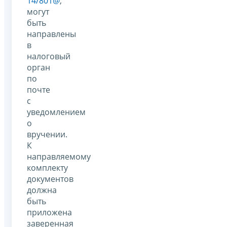
14/801@
,
могут
быть
направлены
в
налоговый
орган
по
почте
с
уведомлением
о
вручении.
К
направляемому
комплекту
документов
должна
быть
приложена
заверенная