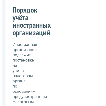
Порядок
учёта
иностранных
организаций
Иностранная
организация
подлежит
постановке
на
учет в
налоговом
органе
по
основаниям,
предусмотренным
Налоговым