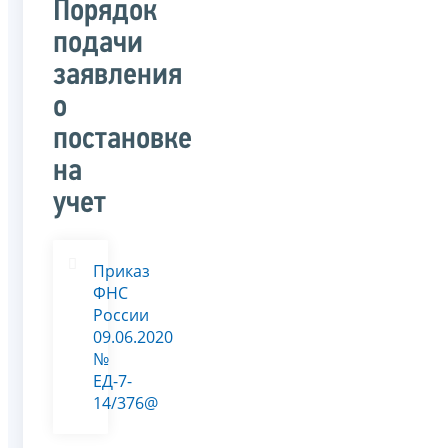
Порядок
подачи
заявления
о
постановке
на
учет
Приказ
ФНС
России
09.06.2020
№
ЕД-7-
14/376@