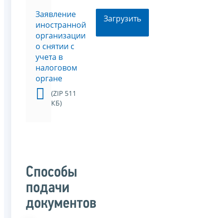
Заявление
Загрузить
иностранной
организации
о снятии с
учета в
налоговом
органе
(ZIP 511
КБ)
Способы
подачи
документов