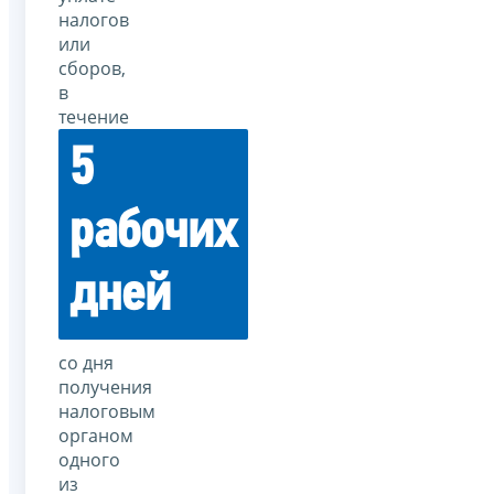
налогов
или
сборов,
в
течение
5
рабочих
дней
со дня
получения
налоговым
органом
одного
из