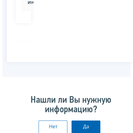
инспекции»
Нашли ли Вы нужную
информацию?
Нет
Да