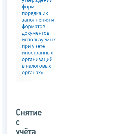
утверждении
форм,
порядка их
заполнения и
форматов
документов,
используемых
при учете
иностранных
организаций
в налоговых
органах»
Снятие
с
учёта