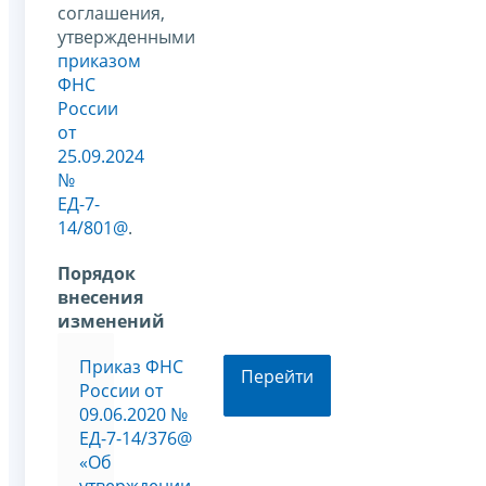
соглашения,
утвержденными
приказом
ФНС
России
от
25.09.2024
№
ЕД-7-
14/801@
.
Порядок
внесения
изменений
Приказ ФНС
Перейти
России от
09.06.2020 №
ЕД-7-14/376@
«Об