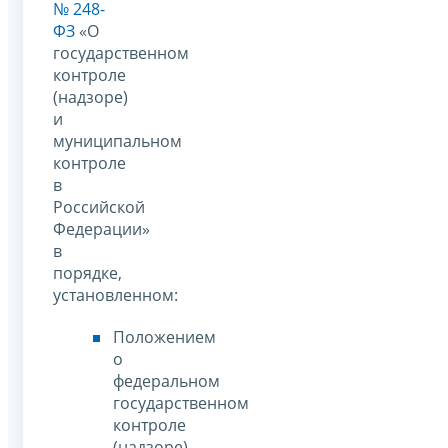
№ 248-
ФЗ
«О
государственном
контроле
(надзоре)
и
муниципальном
контроле
в
Российской
Федерации»
в
порядке,
установленном:
Положением
о
федеральном
государственном
контроле
(надзоре)