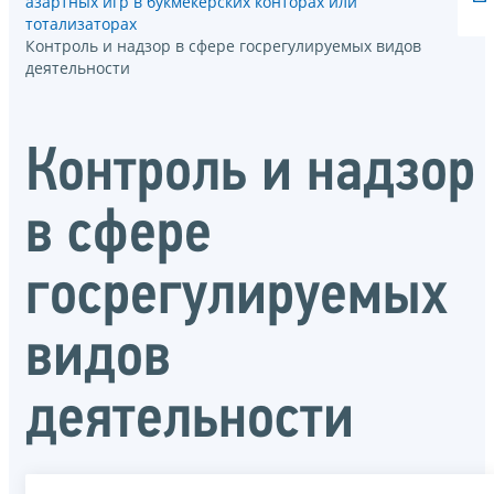
азартных игр в букмекерских конторах или
тотализаторах
Контроль и надзор в сфере госрегулируемых видов
деятельности
Контроль и надзор
в сфере
госрегулируемых
видов
деятельности