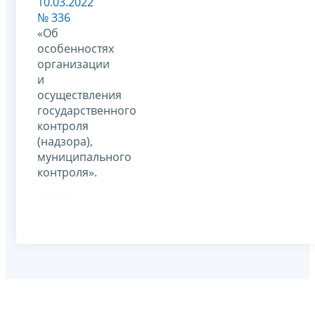
10.03.2022
№ 336
«Об
особенностях
организации
и
осуществления
государственного
контроля
(надзора),
муниципального
контроля».