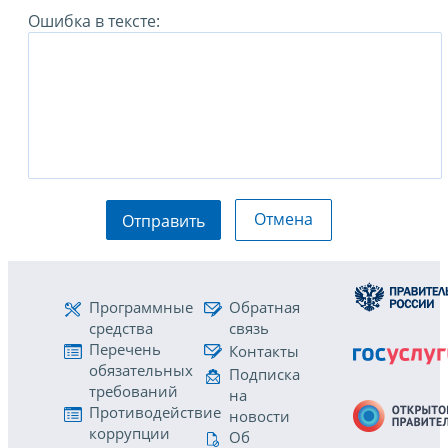
Ошибка в тексте:
Отмена
Отправить
Программные
Обратная
средства
связь
Перечень
Контакты
обязательных
Подписка
требований
на
Противодействие
новости
коррупции
Об