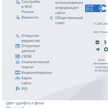
Госслужба
использовании
в ФНС
информации
России
сайта
Вакансии
Общественный
совет
© 2005-202
ФНС Росси
Открытое
ведомство
Открытые
данные
СМЭВ
Дата
Аналитический
обновлени
портал
страницы
07.08.2026
Видеоматериалы
Карта
сайта
RSS
Цвет шрифта и фона