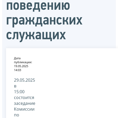
поведению
гражданских
служащих
Дата
публикации:
19.05.2025
14:03
29.05.2025
в
15:00
состоится
заседание
Комиссии
по