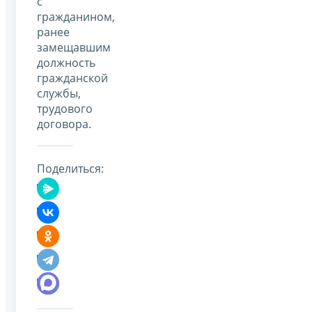
с
гражданином,
ранее
замещавшим
должность
гражданской
службы,
трудового
договора.
Поделиться: