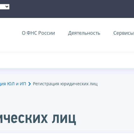
О ФНС России
Деятельность
Сервисы 
ция ЮЛ и ИП
Регистрация юридических лиц
ических лиц