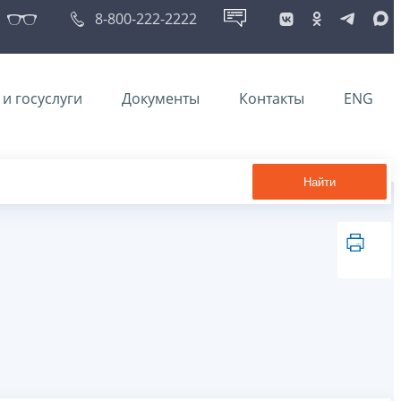
8-800-222-2222
и госуслуги
Документы
Контакты
ENG
Найти