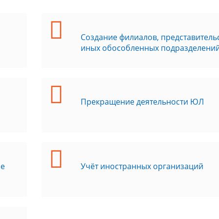
Создание филиалов, представительс
иных обособленных подразделени
Прекращение деятельности ЮЛ
ые
Учёт иностранных организаций