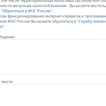
в том числе территориальных налоговых органов) или по
ния по вопросам налогообложения - Вы можете восполь
м
"Обратиться в ФНС России"
.
сам функционирования интернет-сервисов и программн
ния ФНС России Вы можете обратиться в
"Службу техни
и".
бщение:
тексте: