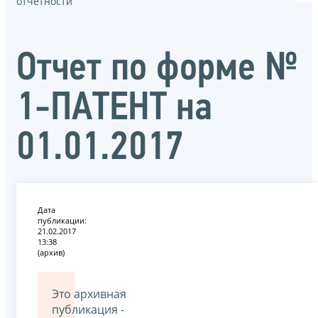
отчётности
Oтчет по форме №
1-ПАТЕНТ на
01.01.2017
Дата
публикации:
21.02.2017
13:38
(архив)
Это архивная
публикация -