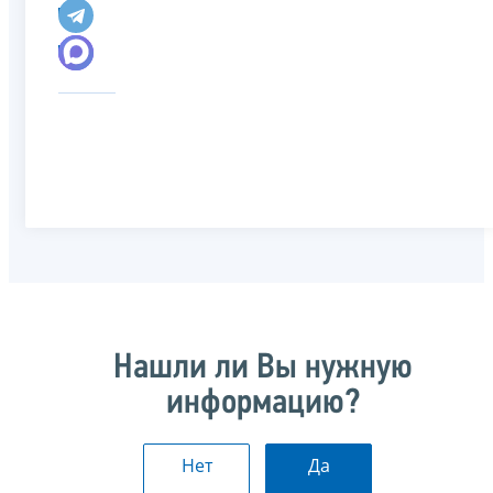
Нашли ли Вы нужную
информацию?
Нет
Да