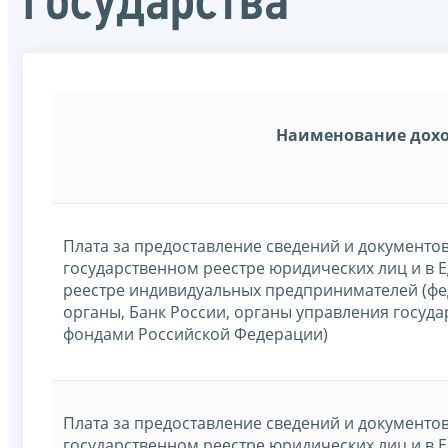
государства
Наименование дох
Плата за предоставление сведений и документо
государственном реестре юридических лиц и в 
реестре индивидуальных предпринимателей (ф
органы, Банк России, органы управления госу
фондами Российской Федерации)
Плата за предоставление сведений и документо
государственном реестре юридических лиц и в 