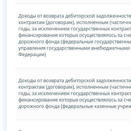
Доходы от возврата дебиторской задолженност
контрактам (договорам), исполненным (частич
годы, за исключением государственных контракт
финансирование которых осуществлялось за сч
дорожного фонда (федеральные государственные
управления государственными внебюджетными
Федерации)
Доходы от возврата дебиторской задолженност
контрактам (договорам), исполненным (частич
годы, за исключением государственных контракт
финансирование которых осуществлялось за сч
дорожного фонда (федеральные казенные учре