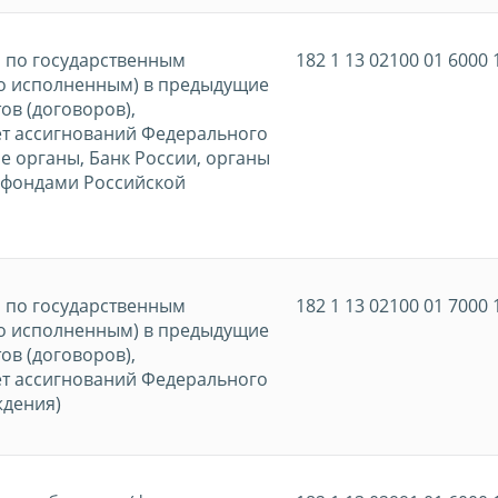
и по государственным
182 1 13 02100 01 6000 
но исполненным) в предыдущие
ов (договоров),
ет ассигнований Федерального
 органы, Банк России, органы
 фондами Российской
и по государственным
182 1 13 02100 01 7000 
но исполненным) в предыдущие
ов (договоров),
ет ассигнований Федерального
ждения)