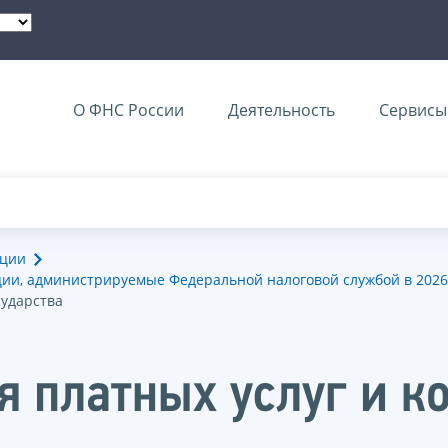
О ФНС России
Деятельность
Сервисы 
ации
ии, администрируемые Федеральной налоговой службой в 2026
сударства
я платных услуг и к