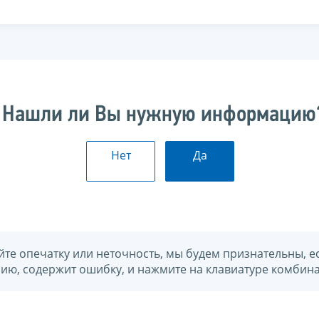
Нашли ли Вы нужную информацию
Нет
Да
йте опечатку или неточность, мы будем признательны, е
нию, содержит ошибку, и нажмите на клавиатуре комбина