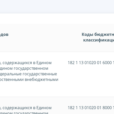
одов
Коды бюджет
классификац
в, содержащихся в Едином
182 1 13 01020 01 6000 
Едином государственном
едеральные государственные
дарственными внебюджетными
в, содержащихся в Едином
182 1 13 01020 01 8000 
Едином государственном