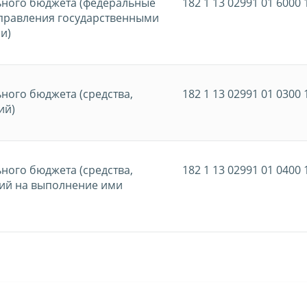
ьного бюджета (федеральные
182 1 13 02991 01 6000 
управления государственными
и)
ного бюджета (средства,
182 1 13 02991 01 0300 
ий)
ного бюджета (средства,
182 1 13 02991 01 0400 
ий на выполнение ими