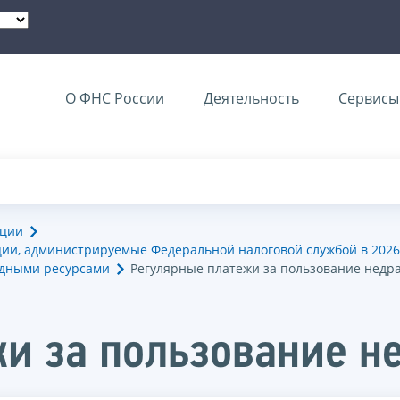
О ФНС России
Деятельность
Сервисы 
ации
ии, администрируемые Федеральной налоговой службой в 2026
одными ресурсами
Регулярные платежи за пользование недр
и за пользование н