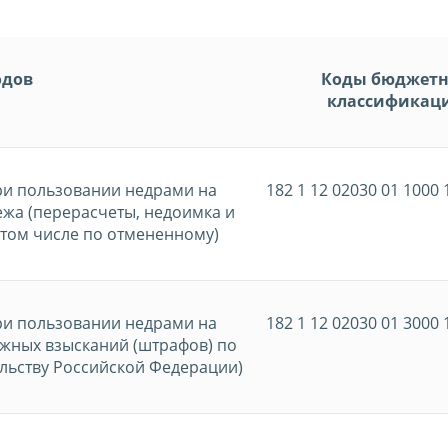
одов
Коды бюджет
классификац
ри пользовании недрами на
182 1 12 02030 01 1000 
жа (перерасчеты, недоимка и
 том числе по отмененному)
ри пользовании недрами на
182 1 12 02030 01 3000 
жных взысканий (штрафов) по
льству Российской Федерации)