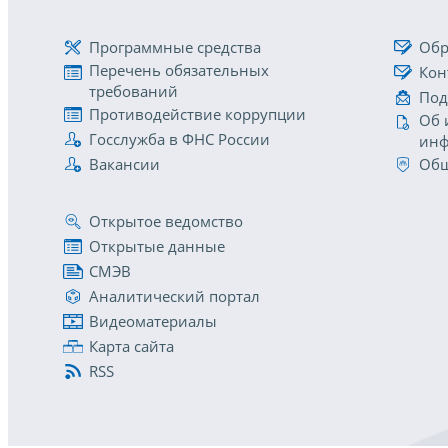
Программные средства
Обр
Перечень обязательных
Кон
требований
Под
Противодействие коррупции
Об 
Госслужба в ФНС России
инф
Вакансии
Общ
Открытое ведомство
Открытые данные
СМЭВ
Аналитический портал
Видеоматериалы
Карта сайта
RSS