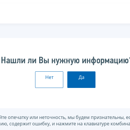
Нашли ли Вы нужную информацию
Нет
Да
йте опечатку или неточность, мы будем признательны, е
нию, содержит ошибку, и нажмите на клавиатуре комбина