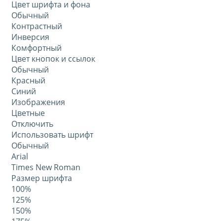
Цвет шрифта и фона
Обычный
Контрастный
Инверсия
Комфортный
Цвет кнопок и ссылок
Обычный
Красный
Синий
Изображения
Цветные
Отключить
Использовать шрифт
Обычный
Arial
Times New Roman
Размер шрифта
100%
125%
150%