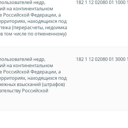
пользователей недр,
182 1 12 02080 01 1000 
ий на континентальном
е Российской Федерации, а
ерриториях, находящихся под
тежа (перерасчеты, недоимка
 в том числе по отмененному)
пользователей недр,
182 1 12 02080 01 3000 
ий на континентальном
е Российской Федерации, а
ерриториях, находящихся под
нежных взысканий (штрафов)
ательству Российской