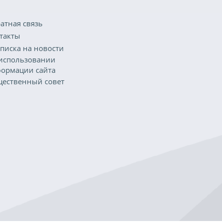
атная связь
такты
писка на новости
использовании
ормации сайта
ественный совет