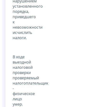
нарушением
установленного
порядка,
приведшего
к
невозможности
исчислить
налоги.
В ходе
выездной
налоговой
проверки
проверяемый
налогоплательщик
-
физическое
лицо
умер.