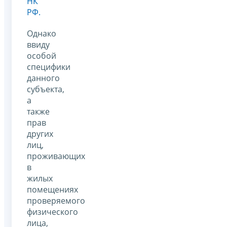
НК
РФ.
Однако
ввиду
особой
специфики
данного
субъекта,
а
также
прав
других
лиц,
проживающих
в
жилых
помещениях
проверяемого
физического
лица,