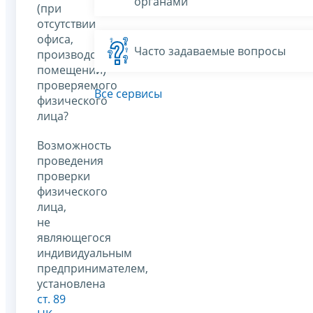
органами
(при
отсутствии
офиса,
Часто задаваемые вопросы
производственных
помещений)
проверяемого
Все сервисы
физического
лица?
Возможность
проведения
проверки
физического
лица,
не
являющегося
индивидуальным
предпринимателем,
установлена
ст. 89