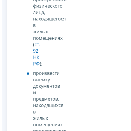
физического
лица,
находящегося
в
жилых
помещениях
(
ст.
92
НК
РФ
);
произвести
выемку
документов
и
предметов,
находящихся
в
жилых
помещениях
проверяемого