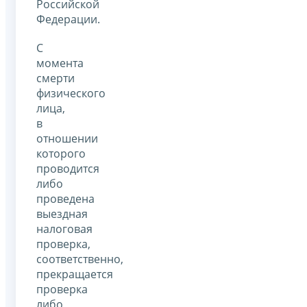
Российской
Федерации.
С
момента
смерти
физического
лица,
в
отношении
которого
проводится
либо
проведена
выездная
налоговая
проверка,
соответственно,
прекращается
проверка
либо