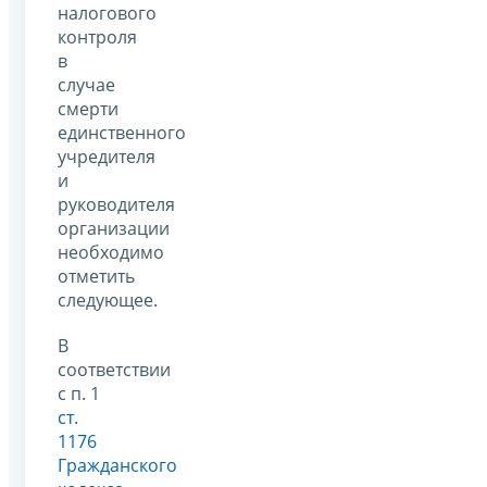
налогового
контроля
в
случае
смерти
единственного
учредителя
и
руководителя
организации
необходимо
отметить
следующее.
В
соответствии
с п. 1
ст.
1176
Гражданского