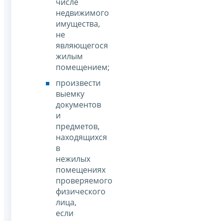
числе
недвижимого
имущества,
не
являющегося
жилым
помещением;
произвести
выемку
документов
и
предметов,
находящихся
в
нежилых
помещениях
проверяемого
физического
лица,
если