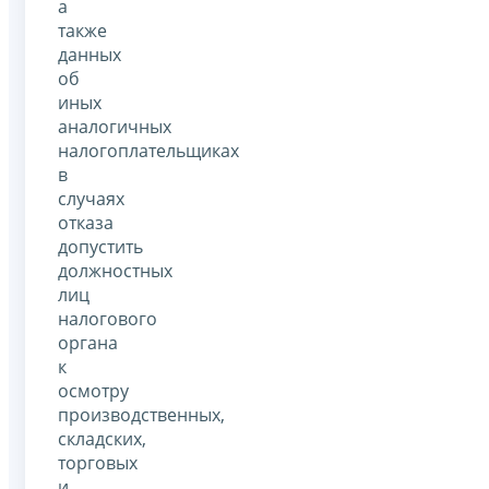
а
также
данных
об
иных
аналогичных
налогоплательщиках
в
случаях
отказа
допустить
должностных
лиц
налогового
органа
к
осмотру
производственных,
складских,
торговых
и