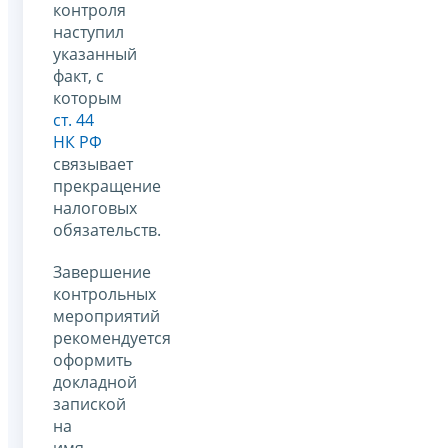
контроля
наступил
указанный
факт, с
которым
ст. 44
НК РФ
связывает
прекращение
налоговых
обязательств.
Завершение
контрольных
мероприятий
рекомендуется
оформить
докладной
запиской
на
имя