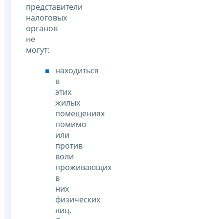
представители
налоговых
органов
не
могут:
находиться
в
этих
жилых
помещениях
помимо
или
против
воли
проживающих
в
них
физических
лиц.