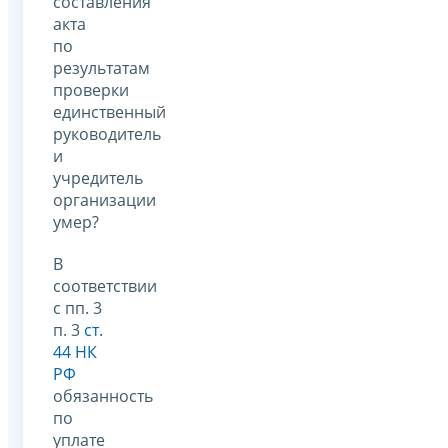
составления
акта
по
результатам
проверки
единственный
руководитель
и
учредитель
организации
умер?
В
соответствии
с пп. 3
п. 3
ст.
44 НК
РФ
обязанность
по
уплате