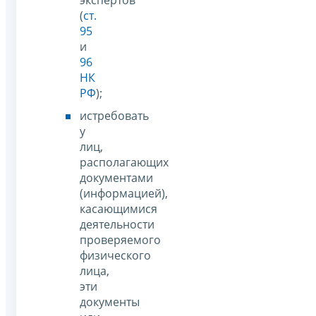
(
ст.
95
и
96
НК
РФ
);
истребовать
у
лиц,
располагающих
документами
(информацией),
касающимися
деятельности
проверяемого
физического
лица,
эти
документы