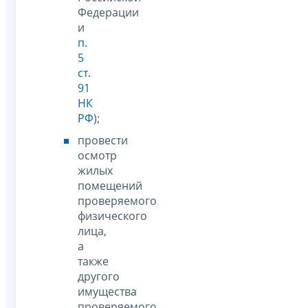
Федерации
и
п.
5
ст.
91
НК
РФ
);
провести
осмотр
жилых
помещений
проверяемого
физического
лица,
а
также
другого
имущества
проверяемого