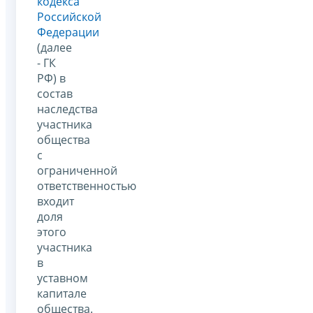
кодекса
Российской
Федерации
(далее
- ГК
РФ) в
состав
наследства
участника
общества
с
ограниченной
ответственностью
входит
доля
этого
участника
в
уставном
капитале
общества.