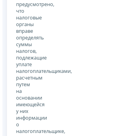
предусмотрено,
что
налоговые
органы
вправе
определять
суммы
налогов,
подлежащие
уплате
налогоплательщиками,
расчетным
путем
на
основании
имеющейся
у них
информации
о
налогоплательщике,