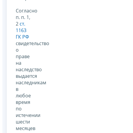
Согласно
п. п. 1,
2
ст.
1163
ГК РФ
свидетельство
о
праве
на
наследство
выдается
наследникам
в
любое
время
по
истечении
шести
месяцев