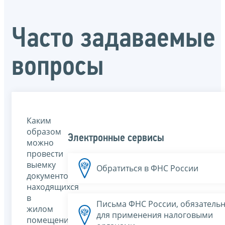
Часто задаваемые
вопросы
Каким
образом
Электронные сервисы
можно
провести
выемку
Обратиться в ФНС России
документов,
находящихся
в
Письма ФНС России, обязатель
жилом
для применения налоговыми
помещении