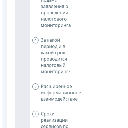
заявления о
проведении
налогового
мониторинга
За какой
период и в
какой срок
проводится
налоговый
мониторинг?
Расширенное
информационное
взаимодействие
Сроки
реализации
сервисов по