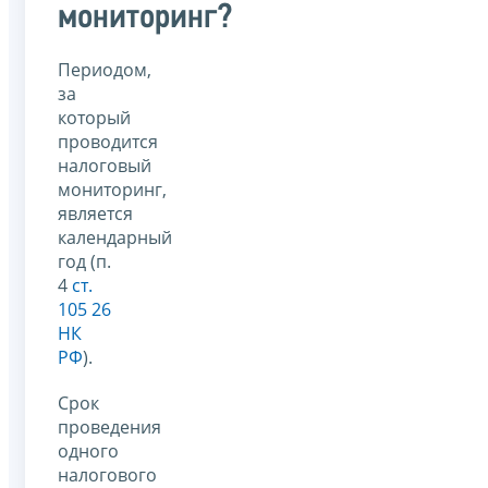
мониторинг?
Периодом,
за
который
проводится
налоговый
мониторинг,
является
календарный
год (п.
4
ст.
105 26
НК
РФ
).
Срок
проведения
одного
налогового