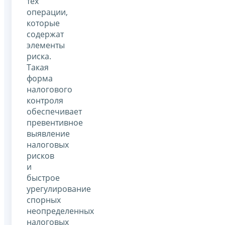
тех
операции,
которые
содержат
элементы
риска.
Такая
форма
налогового
контроля
обеспечивает
превентивное
выявление
налоговых
рисков
и
быстрое
урегулирование
спорных
неопределенных
налоговых