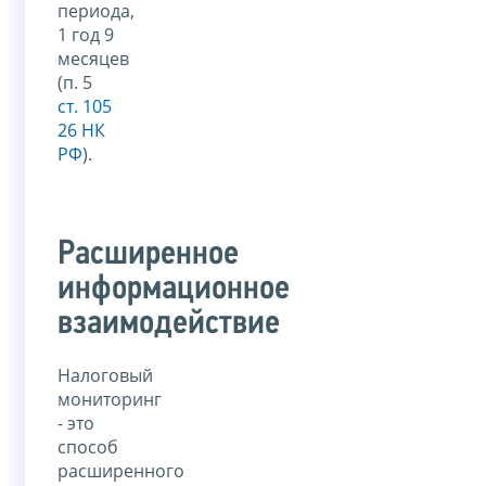
периода,
1 год 9
месяцев
(п. 5
ст. 105
26 НК
РФ
).
Расширенное
информационное
взаимодействие
Налоговый
мониторинг
- это
способ
расширенного