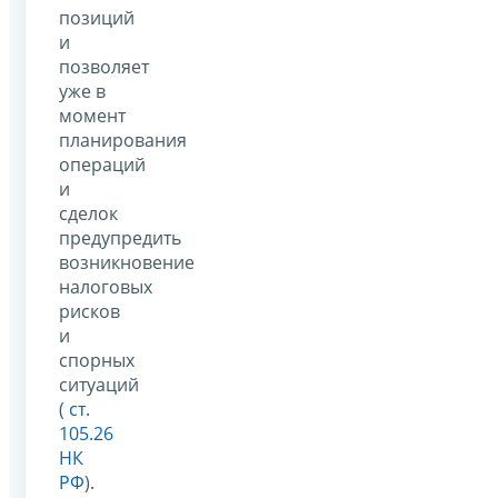
позиций
и
позволяет
уже в
момент
планирования
операций
и
сделок
предупредить
возникновение
налоговых
рисков
и
спорных
ситуаций
(
ст.
105.26
НК
РФ
).