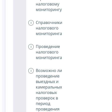
налоговому
мониторингу
Справочники
налогового
мониторинга
Проведение
налогового
мониторинга
Возможно ли
проведение
выездных и
камеральных
налоговых
проверок в
период
проведения