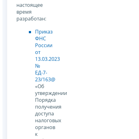
настоящее
время
разработан:
Приказ
ФНС
России
от
13.03.2023
№
ЕД-7-
23/163@
«Об
утверждении
Порядка
получения
доступа
налоговых
органов
к