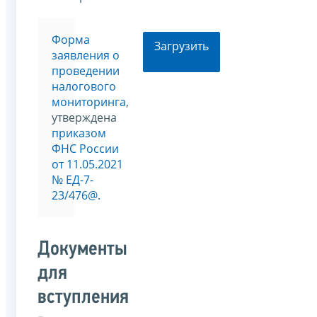
Форма
Загрузить
заявления о
проведении
налогового
мониторинга
,
утверждена
приказом
ФНС России
от 11.05.2021
№ EД-7-
23/476@.
Документы
для
вступления