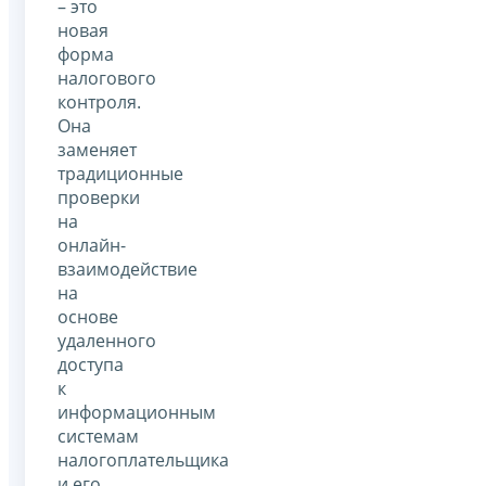
– это
новая
форма
налогового
контроля.
Она
заменяет
традиционные
проверки
на
онлайн-
взаимодействие
на
основе
удаленного
доступа
к
информационным
системам
налогоплательщика
и его