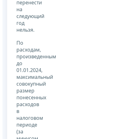
перенести
на
следующий
год
нельзя.
По
расходам,
произведенным
до
01.01.2024,
максимальный
совокупный
размер
понесенных
расходов
в
налоговом
периоде
(за
минусом