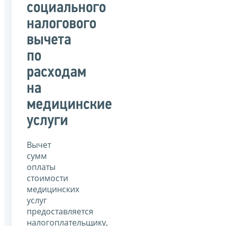
социального
налогового
вычета
по
расходам
на
медицинские
услуги
Вычет
сумм
оплаты
стоимости
медицинских
услуг
предоставляется
налогоплательщику,