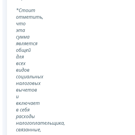
*Стоит
отметить,
что
эта
сумма
является
общей
для
всех
видов
социальных
налоговых
вычетов
и
включает
в себя
расходы
налогоплательщика,
связанные,