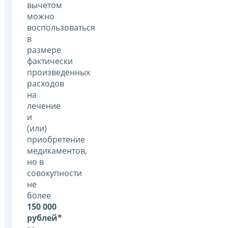
вычетом
можно
воспользоваться
в
размере
фактически
произведенных
расходов
на
лечение
и
(или)
приобретение
медикаментов,
но в
совокупности
не
более
150 000
рублей*