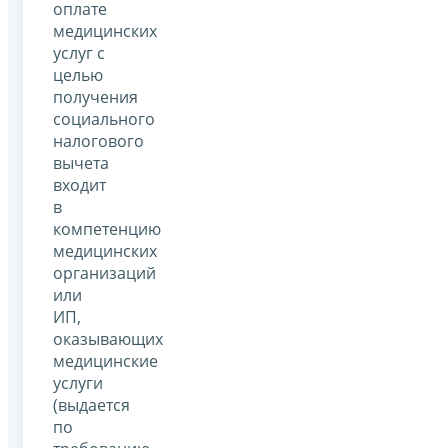
оплате
медицинских
услуг с
целью
получения
социального
налогового
вычета
входит
в
компетенцию
медицинских
организаций
или
ИП,
оказывающих
медицинские
услуги
(выдается
по