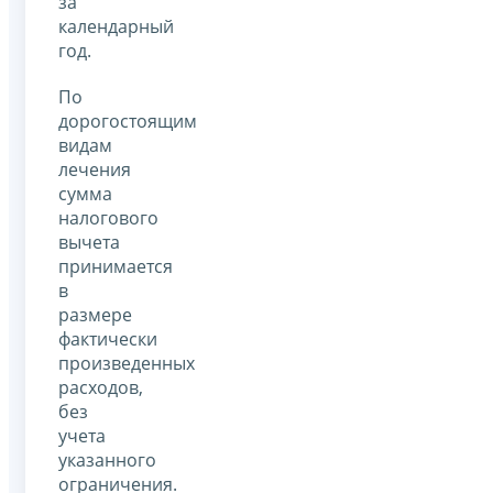
за
календарный
год.
По
дорогостоящим
видам
лечения
сумма
налогового
вычета
принимается
в
размере
фактически
произведенных
расходов,
без
учета
указанного
ограничения.