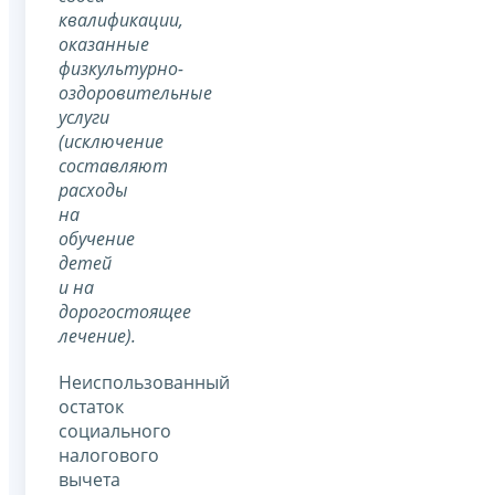
квалификации,
оказанные
физкультурно-
оздоровительные
услуги
(исключение
составляют
расходы
на
обучение
детей
и на
дорогостоящее
лечение).
Неиспользованный
остаток
социального
налогового
вычета