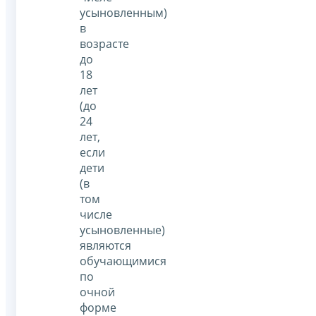
усыновленным)
в
возрасте
до
18
лет
(до
24
лет,
если
дети
(в
том
числе
усыновленные)
являются
обучающимися
по
очной
форме