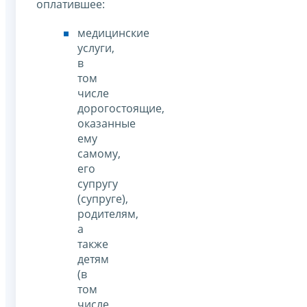
оплатившее:
медицинские
услуги,
в
том
числе
дорогостоящие,
оказанные
ему
самому,
его
супругу
(супруге),
родителям,
а
также
детям
(в
том
числе