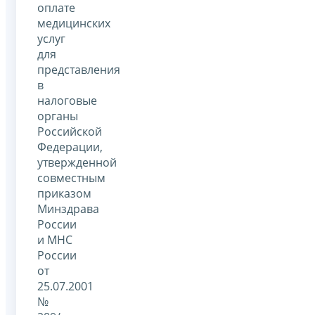
оплате
медицинских
услуг
для
представления
в
налоговые
органы
Российской
Федерации,
утвержденной
совместным
приказом
Минздрава
России
и МНС
России
от
25.07.2001
№