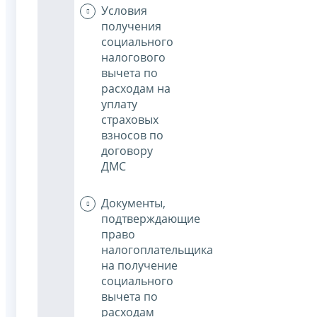
Условия
получения
социального
налогового
вычета по
расходам на
уплату
страховых
взносов по
договору
ДМС
Документы,
подтверждающие
право
налогоплательщика
на получение
социального
вычета по
расходам