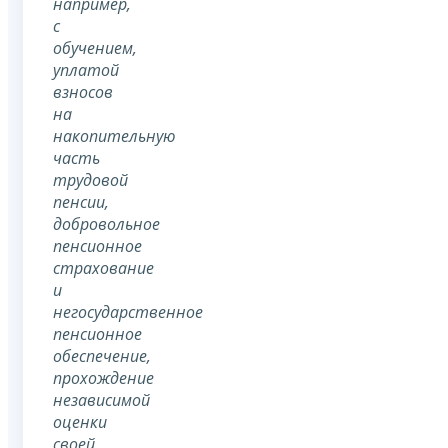
например,
с
обучением,
уплатой
взносов
на
накопительную
часть
трудовой
пенсии,
добровольное
пенсионное
страхование
и
негосударственное
пенсионное
обеспечение,
прохождение
независимой
оценки
своей