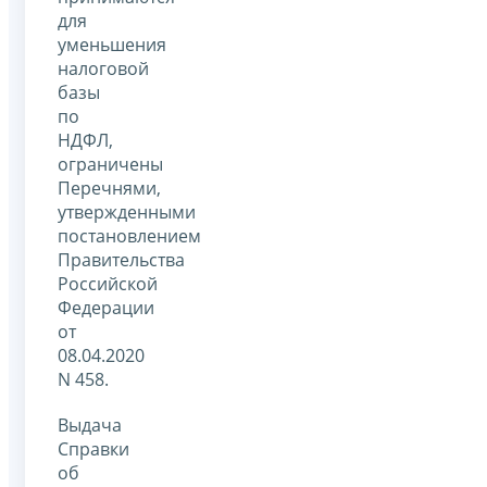
для
уменьшения
налоговой
базы
по
НДФЛ,
ограничены
Перечнями,
утвержденными
постановлением
Правительства
Российской
Федерации
от
08.04.2020
N 458.
Выдача
Справки
об