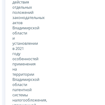
действия
отдельных
положений
законодательных
актов
Владимирской
области
и
установлении
в 2021
году
особенностей
применения
на
территории
Владимирской
области
патентной
системы
налогообложения,