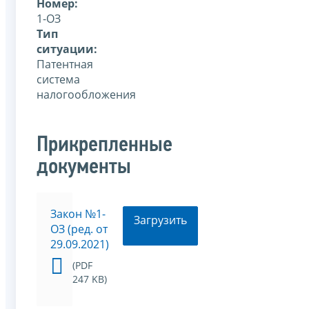
Номер:
1-ОЗ
Тип
ситуации:
Патентная
система
налогообложения
Прикрепленные
документы
Закон №1-
Загрузить
ОЗ (ред. от
29.09.2021)
(PDF
247 KB)