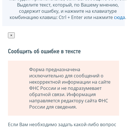
Выделите текст, который, по Вашему мнению,
содержит ошибку, и нажмите на клавиатуре
комбинацию клавиш: Ctrl + Enter или нажмите
сюда
.
×
Сообщить об ошибке в тексте
Форма предназначена
исключительно для сообщений о
некорректной информации на сайте
ФНС России и не подразумевает
обратной связи. Информация
направляется редактору сайта ФНС
России для сведения.
Если Вам необходимо задать какой-либо вопрос