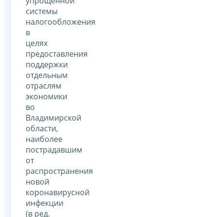
упрощенной
системы
налогообложения
в
целях
предоставления
поддержки
отдельным
отраслям
экономики
во
Владимирской
области,
наиболее
пострадавшим
от
распространения
новой
коронавирусной
инфекции
(в ред.