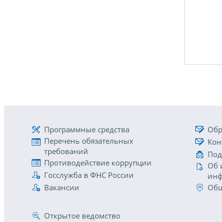
Программные средства
Обр
Перечень обязательных
Кон
требований
Под
Противодействие коррупции
Об 
Госслужба в ФНС России
инф
Вакансии
Общ
Открытое ведомство