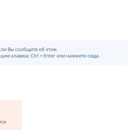
сли Вы сообщите об этом.
цию клавиш: Ctrl + Enter или нажмите
сюда
.
тся