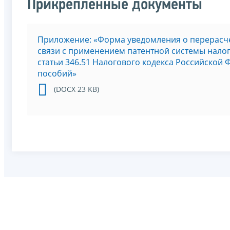
Прикрепленные документы
Приложение: «Форма уведомления о перерасче
связи с применением патентной системы налог
статьи 346.51 Налогового кодекса Российской 
пособий»
(DOCX 23 KB)