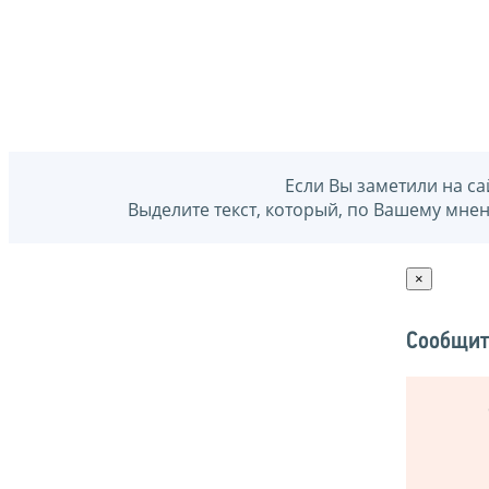
Если Вы заметили на са
Выделите текст, который, по Вашему мне
×
Сообщит