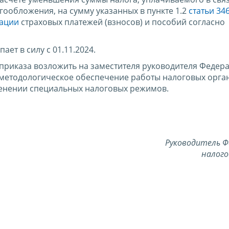
ообложения, на сумму указанных в пункте 1.2
статьи 34
рации
страховых платежей (взносов) и пособий согласно
ает в силу с 01.11.2024.
приказа возложить на заместителя руководителя Федер
методологическое обеспечение работы налоговых орга
енении специальных налоговых режимов.
Руководитель Ф
налого