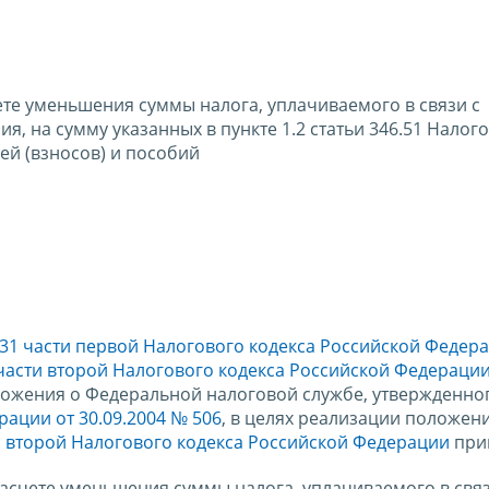
те уменьшения суммы налога, уплачиваемого в связи с
 на сумму указанных в пункте 1.2 статьи 346.51 Налог
ей (взносов) и пособий
 31 части первой Налогового кодекса Российской Федер
 части второй Налогового кодекса Российской Федераци
оложения о Федеральной налоговой службе, утвержденно
ации от 30.09.2004 № 506
, в целях реализации положен
и второй Налогового кодекса Российской Федерации
при
асчете уменьшения суммы налога, уплачиваемого в связ