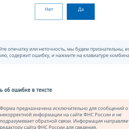
Нет
Да
йте опечатку или неточность, мы будем признательны, е
нию, содержит ошибку, и нажмите на клавиатуре комбина
ь об ошибке в тексте
Форма предназначена исключительно для сообщений о
некорректной информации на сайте ФНС России и не
подразумевает обратной связи. Информация направляе
редактору сайта ФНС России для сведения.