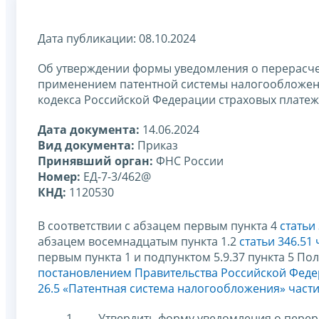
Дата публикации: 08.10.2024
Об утверждении формы уведомления о перерасче
применением патентной системы налогообложения,
кодекса Российской Федерации страховых платеж
Дата документа:
14.06.2024
Вид документа:
Приказ
Принявший орган:
ФНС России
Номер:
ЕД-7-3/462@
КНД:
1120530
В соответствии с абзацем первым пункта 4
статьи
абзацем восемнадцатым пункта 1.2
статьи 346.51
первым пункта 1 и подпунктом 5.9.37 пункта 5 П
постановлением Правительства Российской Федер
26.5 «Патентная система налогообложения» част
Утвердить форму уведомления о перер