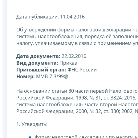
Дата публикации: 11.04.2016
Об утверждении формы налоговой декларации по
системы налогообложения, порядка её заполнени
налогу, уплачиваемому в связи с применением 
Дата документа:
22.02.2016
Вид документа:
Приказ
Принявший орган:
ФНС России
Номер:
ММВ-7-3/99@
На основании статьи 80 части первой Налоговог
Российской Федерации, 1998, № 31, ст. 3824; 2016
система налогообложения» части второй Налогов
Российской Федерации, 2000, № 32, ст. 330; 2002, № 
1. Утвердить:
форму налоговой декларации по налогу,