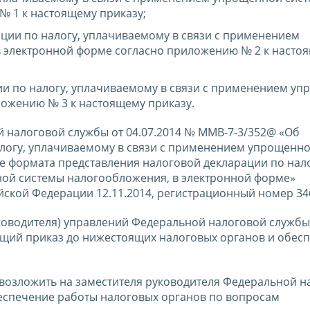
 1 к настоящему приказу;
ции по налогу, уплачиваемому в связи с применением
 электронной форме согласно приложению № 2 к насто
ии по налогу, уплачиваемому в связи с применением у
ожению № 3 к настоящему приказу.
й налоговой службы от 04.07.2014 № ММВ-7-3/352@ «Об
логу, уплачиваемому в связи с применением упрощенн
е формата представления налоговой декларации по нало
ой системы налогообложения, в электронной форме»
ской Федерации 12.11.2014, регистрационный номер 346
ководителя) управлений Федеральной налоговой службы
щий приказ до нижестоящих налоговых органов и обесп
 возложить на заместителя руководителя Федеральной н
еспечение работы налоговых органов по вопросам