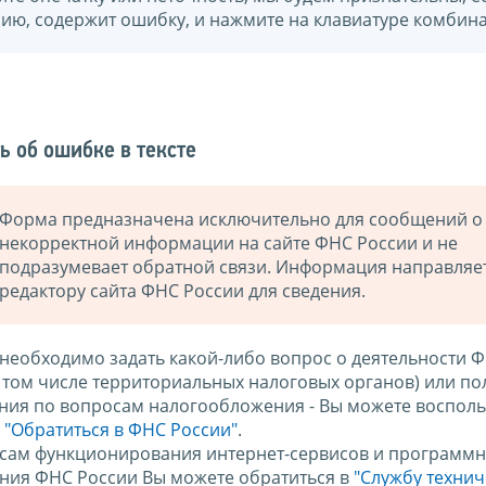
нию, содержит ошибку, и нажмите на клавиатуре комбина
ь об ошибке в тексте
Форма предназначена исключительно для сообщений о
некорректной информации на сайте ФНС России и не
подразумевает обратной связи. Информация направляе
редактору сайта ФНС России для сведения.
 необходимо задать какой-либо вопрос о деятельности 
в том числе территориальных налоговых органов) или по
ния по вопросам налогообложения - Вы можете восполь
м
"Обратиться в ФНС России"
.
сам функционирования интернет-сервисов и программн
ния ФНС России Вы можете обратиться в
"Службу техни