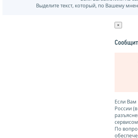
Выделите текст, который, по Вашему мне
×
Сообщит
Если Вам
России (
разъясне
сервисо
По вопро
обеспече