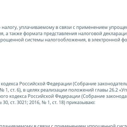
 налогу, уплачиваемому в связи с применением упрощ
я, а также формата представления налоговой деклараци
упрощенной системы налогообложения, в электронной ф
о кодекса Российской Федерации (Собрание законодател
, № 1, ст. 6), в целях реализации положений главы 26.2 «
ого кодекса Российской Федерации (Собрание законода
30, ст. 3021; 2016, № 1, ст. 18) приказываю:
 уплачиваемому в связи с применением упрощенной сис