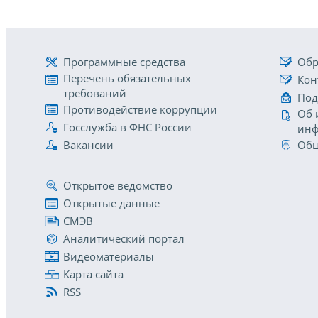
Программные средства
Обр
Перечень обязательных
Кон
требований
Под
Противодействие коррупции
Об 
Госслужба в ФНС России
инф
Вакансии
Общ
Открытое ведомство
Открытые данные
СМЭВ
Аналитический портал
Видеоматериалы
Карта сайта
RSS