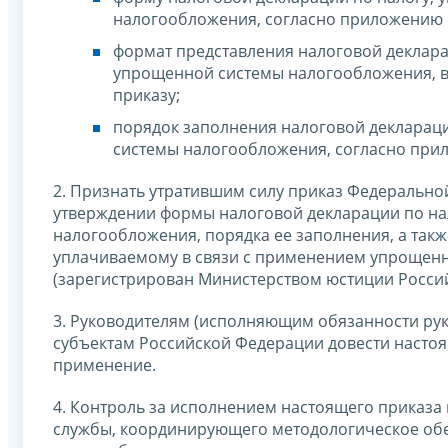
налогообложения, согласно приложению №
формат представления налоговой деклара
упрощенной системы налогообложения, в
приказу;
порядок заполнения налоговой декларац
системы налогообложения, согласно прил
2. Признать утратившим силу приказ Федерально
утверждении формы налоговой декларации по на
налогообложения, порядка ее заполнения, а такж
уплачиваемому в связи с применением упрощенн
(зарегистрирован Министерством юстиции Россий
3. Руководителям (исполняющим обязанности ру
субъектам Российской Федерации довести настоя
применение.
4. Контроль за исполнением настоящего приказа
службы, координирующего методологическое об