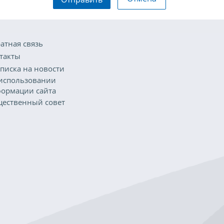
атная связь
такты
писка на новости
использовании
ормации сайта
ественный совет