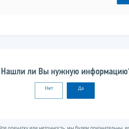
Нашли ли Вы нужную информацию
Нет
Да
йте опечатку или неточность, мы будем признательны, е