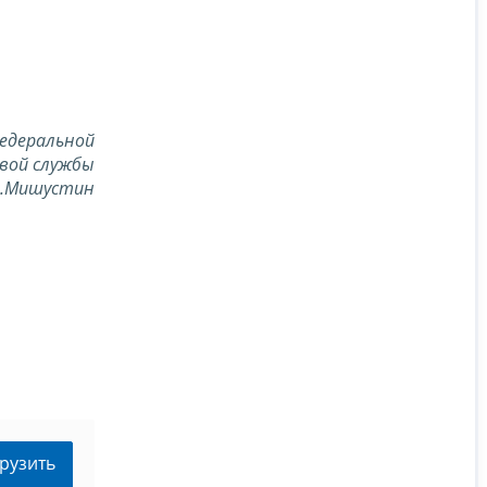
едеральной
вой службы
В.Мишустин
рузить