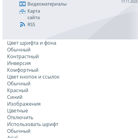
17.11.2025
Видеоматериалы
Карта
сайта
RSS
Цвет шрифта и фона
Обычный
Контрастный
Инверсия
Комфортный
Цвет кнопок и ссылок
Обычный
Красный
Синий
Изображения
Цветные
Отключить
Использовать шрифт
Обычный
Arial