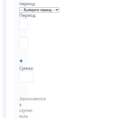
период:
Период:
+
Сумма:
Заполняется
в
случае,
если