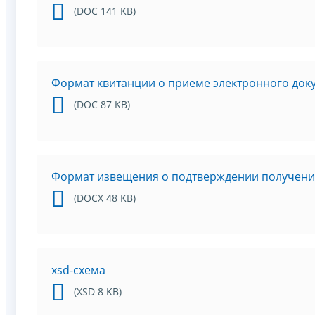
(DOC 141 KB)
Формат квитанции о приеме электронного док
(DOC 87 KB)
Формат извещения о подтверждении получени
(DOCX 48 KB)
xsd-схема
(XSD 8 KB)