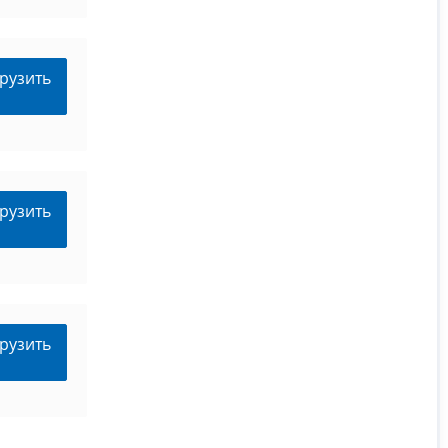
рузить
рузить
рузить