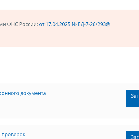
ами ФНС России:
от 17.04.2025 № ЕД-7-26/293@
ронного документа
Заг
х проверок
Заг