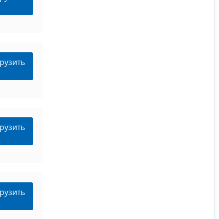
рузить
рузить
рузить