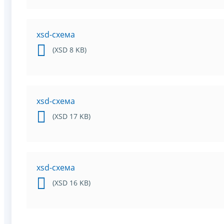
xsd-схема
(XSD 8 KB)
xsd-схема
(XSD 17 KB)
xsd-схема
(XSD 16 KB)