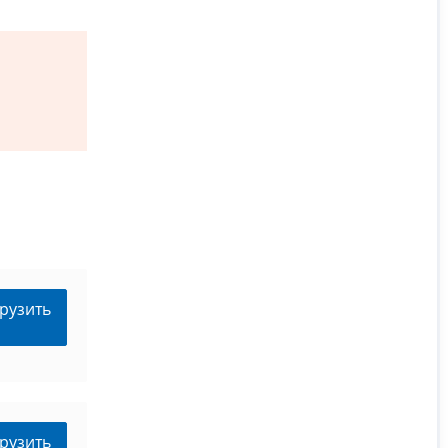
рузить
рузить