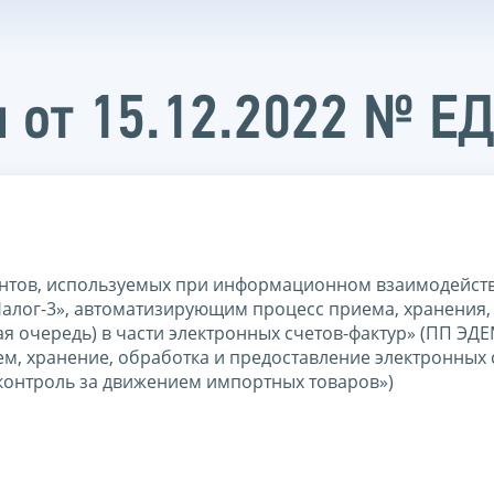
 от 15.12.2022 № Е
нтов, используемых при информационном взаимодейств
лог-3», автоматизирующим процесс приема, хранения,
я очередь) в части электронных счетов-фактур» (ПП ЭДЕ
ем, хранение, обработка и предоставление электронных 
 контроль за движением импортных товаров»)