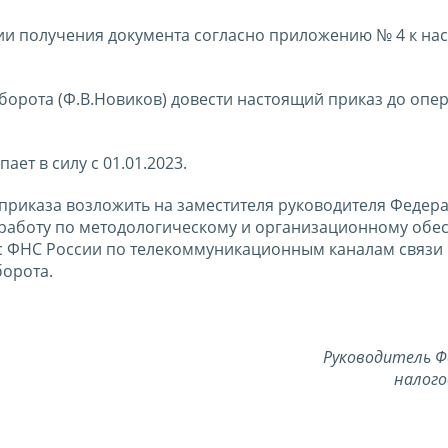
ии получения документа согласно приложению № 4 к на
орота (Ф.В.Новиков) довести настоящий приказ до опе
ает в силу с 01.01.2023.
приказа возложить на заместителя руководителя Федер
работу по методологическому и организационному обе
с ФНС России по телекоммуникационным каналам связи
орота.
Руководитель Ф
налого