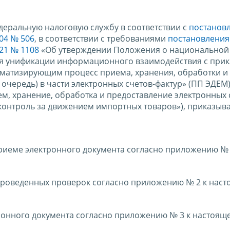
деральную налоговую службу в соответствии с
постанов
04 № 506
, в соответствии с требованиями
постановления
21 № 1108
«Об утверждении Положения о национальной
ия унификации информационного взаимодействия с при
матизирующим процесс приема, хранения, обработки и
очередь) в части электронных счетов-фактур» (ПП ЭДЕМ
ем, хранение, обработка и предоставление электронных 
 контроль за движением импортных товаров»), приказыв
приеме электронного документа согласно приложению № 
 проведенных проверок согласно приложению № 2 к нас
тронного документа согласно приложению № 3 к настоящ