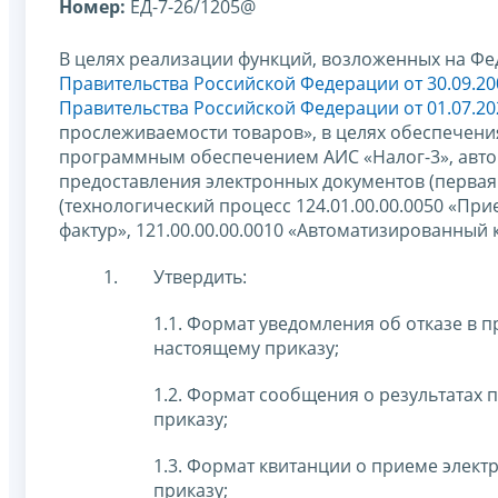
Номер:
ЕД-7-26/1205@
В целях реализации функций, возложенных на Фе
Правительства Российской Федерации от 30.09.20
Правительства Российской Федерации от 01.07.20
прослеживаемости товаров», в целях обеспечен
программным обеспечением АИС «Налог-3», авто
предоставления электронных документов (первая 
(технологический процесс 124.01.00.00.0050 «При
фактур», 121.00.00.00.0010 «Автоматизированный
Утвердить:
1.1. Формат уведомления об отказе в 
настоящему приказу;
1.2. Формат сообщения о результатах
приказу;
1.3. Формат квитанции о приеме элек
приказу;