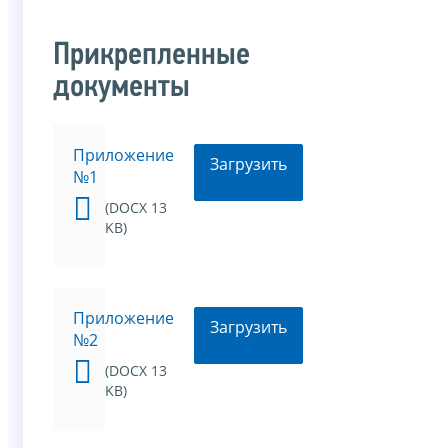
Прикрепленные
документы
Приложение
Загрузить
№1
(DOCX 13
KB)
Приложение
Загрузить
№2
(DOCX 13
KB)