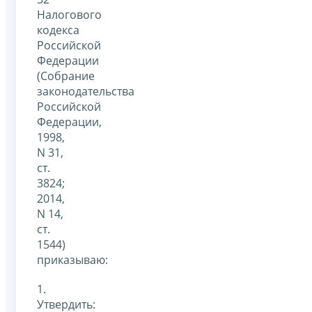
Налогового
кодекса
Российской
Федерации
(Собрание
законодательства
Российской
Федерации,
1998,
N 31,
ст.
3824;
2014,
N 14,
ст.
1544)
приказываю:
1.
Утвердить: