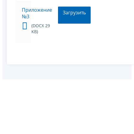
Приложение
Загрузить
№3
(DOCX 29
KB)