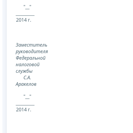
"__"
_________
2014 г.
Заместитель
руководителя
Федеральной
налоговой
службы
С.А.
Аракелов
"__"
_________
2014 г.