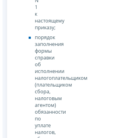
N
1
к
настоящему
приказу;
порядок
заполнения
формы
справки
об
исполнении
налогоплательщиком
(плательщиком
сбора,
налоговым
агентом)
обязанности
по
уплате
налогов,