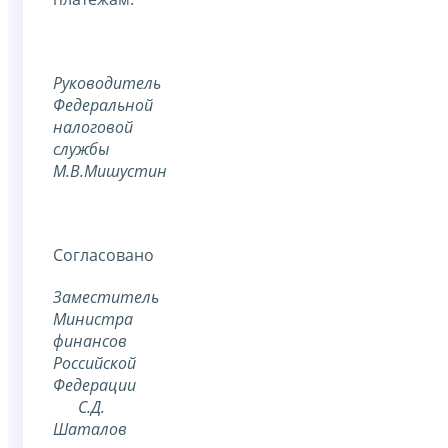
Руководитель
Федеральной
налоговой
службы
М.В.Мишустин
Согласовано
Заместитель
Министра
финансов
Российской
Федерации
С.Д.
Шаталов