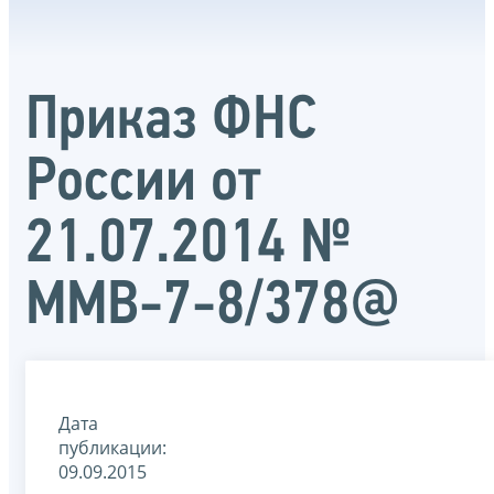
Приказ ФНС
России от
21.07.2014 №
ММВ-7-8/378@
Дата
публикации:
09.09.2015