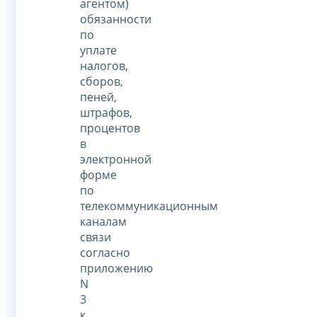
агентом)
обязанности
по
уплате
налогов,
сборов,
пеней,
штрафов,
процентов
в
электронной
форме
по
телекоммуникационным
каналам
связи
согласно
приложению
N
3
к