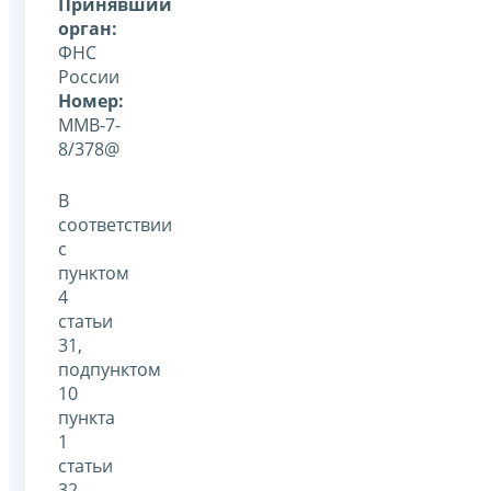
Принявший
орган:
ФНС
России
Номер:
ММВ-7-
8/378@
В
соответствии
с
пунктом
4
статьи
31,
подпунктом
10
пункта
1
статьи
32