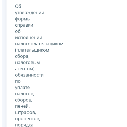
Об
утверждении
формы
справки
об
исполнении
налогоплательщиком
(плательщиком
сбора,
налоговым
агентом)
обязанности
по
уплате
налогов,
сборов,
пеней,
штрафов,
процентов,
порядка