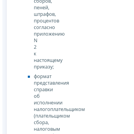
сборов,
пеней,
штрафов,
процентов
согласно
приложению
N
2
к
настоящему
приказу;
формат
представления
справки
об
исполнении
налогоплательщиком
(плательщиком
сбора,
налоговым