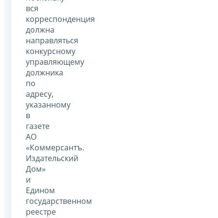
вся
корреспонденция
должна
направляться
конкурсному
управляющему
должника
по
адресу,
указанному
в
газете
АО
«Коммерсантъ.
Издательский
Дом»
и
Едином
государственном
реестре