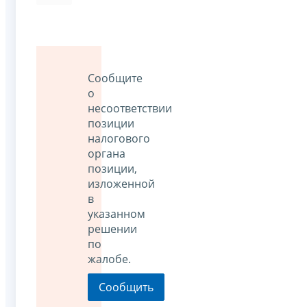
Сообщите
о
несоответствии
позиции
налогового
органа
позиции,
изложенной
в
указанном
решении
по
жалобе.