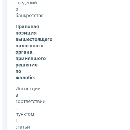
сведений
о
банкротстве.
Правовая
позиция
вышестоящего
налогового
органа,
принявшего
решение
по
жалобе:
Инспекций
в
соответствии
с
пунктом
1
статьи