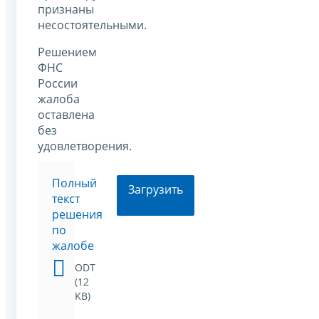
признаны
несостоятельными.
Решением
ФНС
России
жалоба
оставлена
без
удовлетворения.
Полный
Загрузить
текст
решения
по
жалобе
ODT
(12
KB)