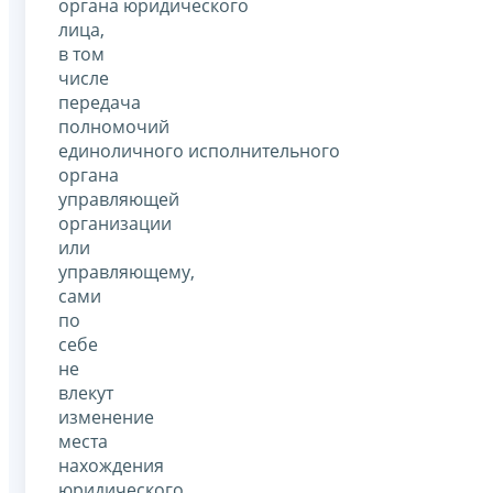
органа юридического
лица,
в том
числе
передача
полномочий
единоличного исполнительного
органа
управляющей
организации
или
управляющему,
сами
по
себе
не
влекут
изменение
места
нахождения
юридического