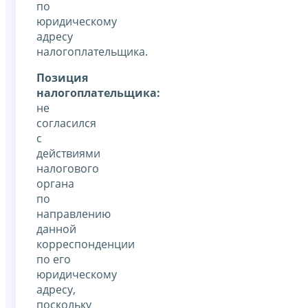
по
юридическому
адресу
налогоплательщика.
Позиция
налогоплательщика:
не
согласился
с
действиями
налогового
органа
по
направлению
данной
корреспонденции
по его
юридическому
адресу,
поскольку