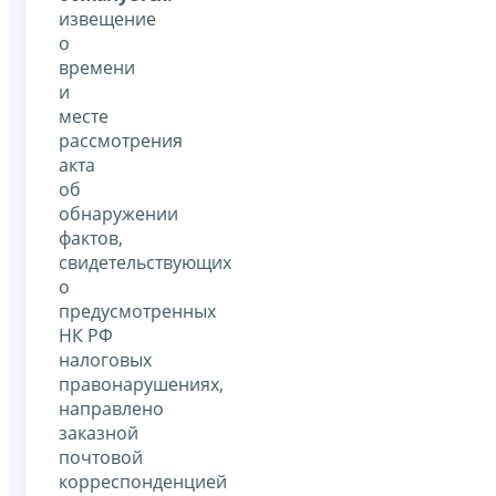
извещение
о
времени
и
месте
рассмотрения
акта
об
обнаружении
фактов,
свидетельствующих
о
предусмотренных
НК РФ
налоговых
правонарушениях,
направлено
заказной
почтовой
корреспонденцией