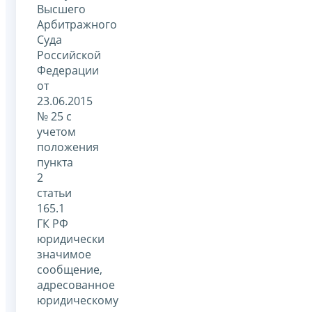
Высшего
Арбитражного
Суда
Российской
Федерации
от
23.06.2015
№ 25 с
учетом
положения
пункта
2
статьи
165.1
ГК РФ
юридически
значимое
сообщение,
адресованное
юридическому