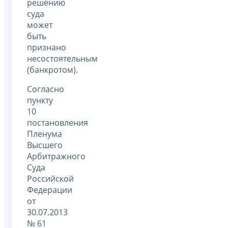
решению
суда
может
быть
признано
несостоятельным
(банкротом).
Согласно
пункту
10
постановления
Пленума
Высшего
Арбитражного
Суда
Российской
Федерации
от
30.07.2013
№ 61