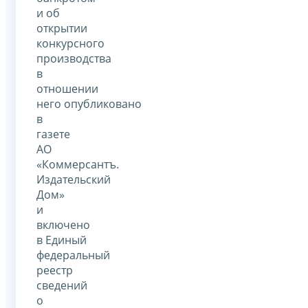
и об
открытии
конкурсного
производства
в
отношении
него опубликовано
в
газете
АО
«Коммерсантъ.
Издательский
Дом»
и
включено
в Единый
федеральный
реестр
сведений
о