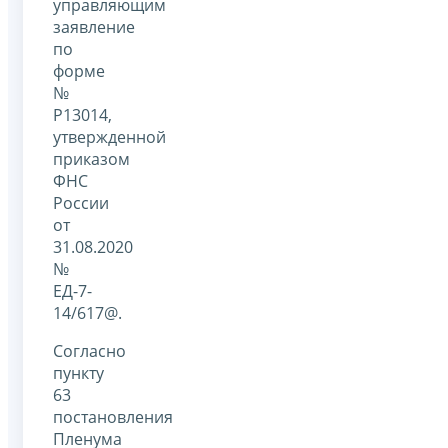
управляющим
заявление
по
форме
№
Р13014,
утвержденной
приказом
ФНС
России
от
31.08.2020
№
ЕД-7-
14/617@.
Согласно
пункту
63
постановления
Пленума