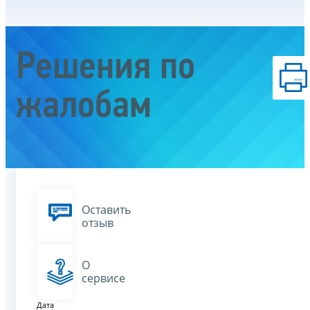
Решения по
жалобам
Оставить
отзыв
О
сервисе
Дата