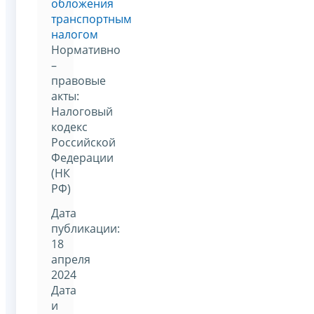
обложения
транспортным
налогом
Нормативно
–
правовые
акты:
Налоговый
кодекс
Российской
Федерации
(НК
РФ)
Дата
публикации:
18
апреля
2024
Дата
и