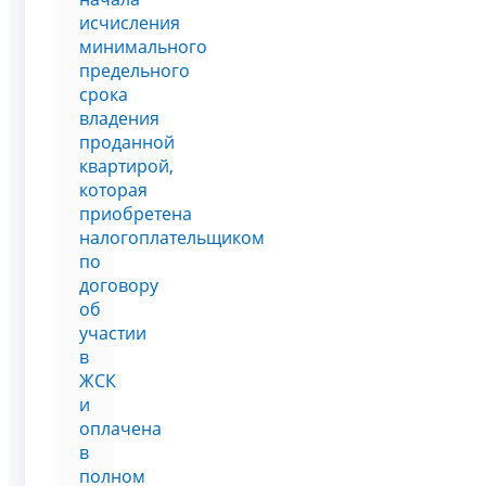
исчисления
минимального
предельного
срока
владения
проданной
квартирой,
которая
приобретена
налогоплательщиком
по
договору
об
участии
в
ЖСК
и
оплачена
в
полном