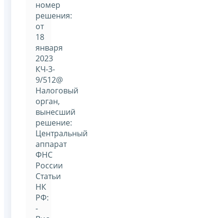
номер
решения:
от
18
января
2023
КЧ-3-
9/512@
Налоговый
орган,
вынесший
решение:
Центральный
аппарат
ФНС
России
Статьи
НК
РФ:
-