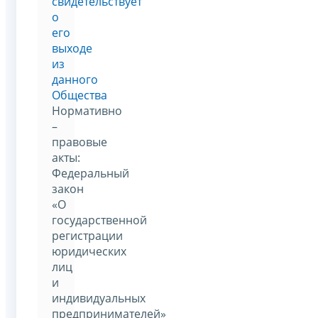
свидетельствует
о
его
выходе
из
данного
Общества
Нормативно
–
правовые
акты:
Федеральный
закон
«О
государственной
регистрации
юридических
лиц
и
индивидуальных
предпринимателей»