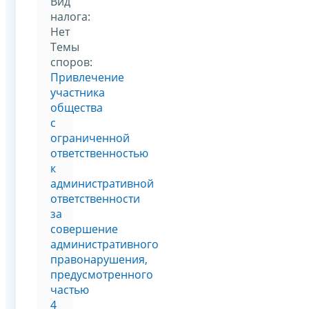
Вид
налога:
Нет
Темы
споров:
Привлечение
участника
общества
с
ограниченной
ответственностью
к
административной
ответственности
за
совершение
административного
правонарушения,
предусмотренного
частью
4