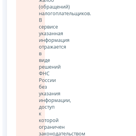
(обращений)
налогоплательщиков.
В
сервисе
указанная
информация
отражается
в
виде
решений
ФНС
России
без
указания
информации,
доступ
к
которой
ограничен
законодательством