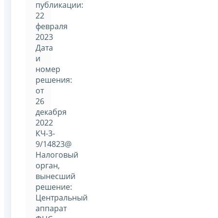
публикации:
22
февраля
2023
Дата
и
номер
решения:
от
26
декабря
2022
КЧ-3-
9/14823@
Налоговый
орган,
вынесший
решение:
Центральный
аппарат