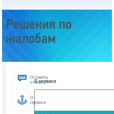
Решения по
жалобам
Оставить
О сервисе
отзыв
О
сервисе