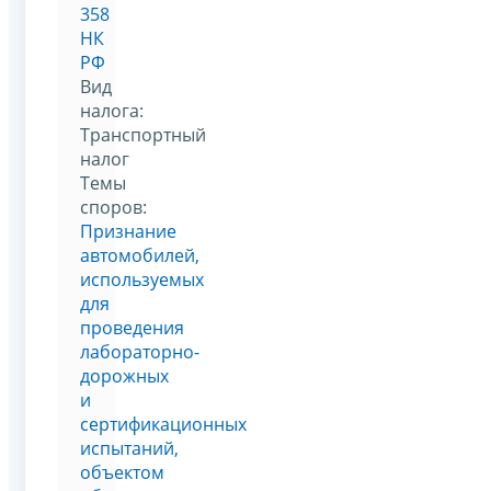
358
НК
РФ
Вид
налога:
Транспортный
налог
Темы
споров:
Признание
автомобилей,
используемых
для
проведения
лабораторно-
дорожных
и
сертификационных
испытаний,
объектом