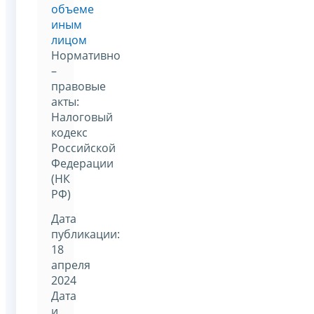
объеме
иным
лицом
Нормативно
–
правовые
акты:
Налоговый
кодекс
Российской
Федерации
(НК
РФ)
Дата
публикации:
18
апреля
2024
Дата
и