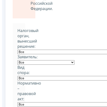
Российской
Федерации.
Налоговый
орган,
вынесший
решение:
Заявитель:
Вид
спора:
Нормативно
–
правовой
акт: