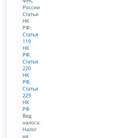
ФНС
России
Статьи
НК
РФ:
Статья
119
НК
РФ
,
Статья
220
НК
РФ
,
Статья
229
НК
РФ
Вид
налога:
Налог
на