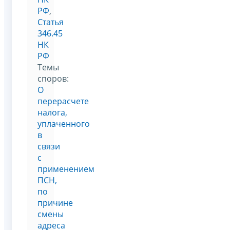
РФ
,
Статья
346.45
НК
РФ
Темы
споров:
О
перерасчете
налога,
уплаченного
в
связи
с
применением
ПСН,
по
причине
смены
адреса