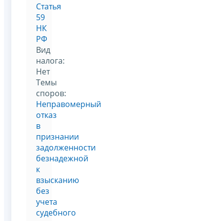
Статья
59
НК
РФ
Вид
налога:
Нет
Темы
споров:
Неправомерный
отказ
в
признании
задолженности
безнадежной
к
взысканию
без
учета
судебного