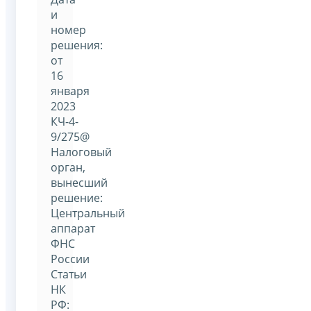
и
номер
решения:
от
16
января
2023
КЧ-4-
9/275@
Налоговый
орган,
вынесший
решение:
Центральный
аппарат
ФНС
России
Статьи
НК
РФ: