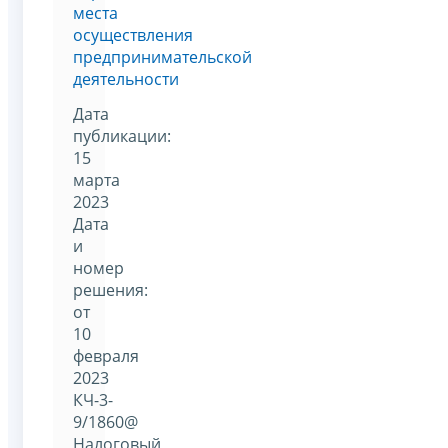
места
осуществления
предпринимательской
деятельности
Дата
публикации:
15
марта
2023
Дата
и
номер
решения:
от
10
февраля
2023
КЧ-3-
9/1860@
Налоговый