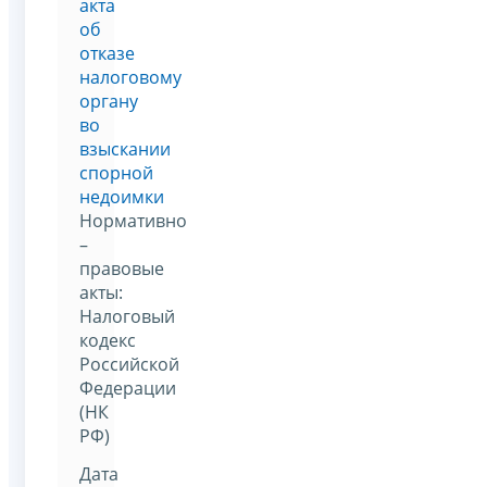
акта
об
отказе
налоговому
органу
во
взыскании
спорной
недоимки
Нормативно
–
правовые
акты:
Налоговый
кодекс
Российской
Федерации
(НК
РФ)
Дата