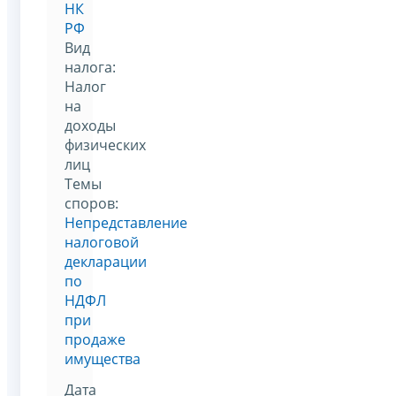
НК
РФ
Вид
налога:
Налог
на
доходы
физических
лиц
Темы
споров:
Непредставление
налоговой
декларации
по
НДФЛ
при
продаже
имущества
Дата