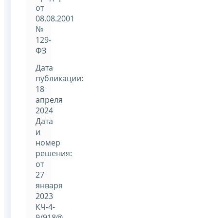
от
08.08.2001
№
129-
ФЗ
Дата
публикации:
18
апреля
2024
Дата
и
номер
решения:
от
27
января
2023
КЧ-4-
9/918@