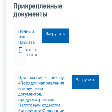
Прикрепленные
документы
Полный
Загрузить
текст
Приказа
(DOCX
17 KB)
Приложение к Приказу:
Загрузить
«Порядок направления
и получения
документов,
предусмотренных
Налоговым кодексом
Российской Федерации