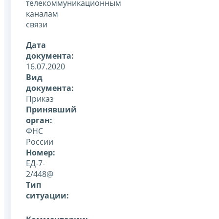
телекоммуникационным
каналам
связи
Дата
документа:
16.07.2020
Вид
документа:
Приказ
Принявший
орган:
ФНС
России
Номер:
ЕД-7-
2/448@
Тип
ситуации: