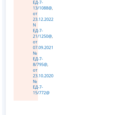
ЕД-7-
13/1088@
,
от
23.12.2022
N
ЕД-7-
21/1250@
,
от
07.09.2021
№
ЕД-7-
8/795@
,
от
23.10.2020
№
ЕД-7-
15/772@