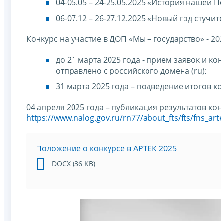
04-05.05 – 24-25.05.2025 «История нашей 
06-07.12 – 26-27.12.2025 «Новый год стучит
Конкурс на участие в ДОП «Мы – государство» - 20
до 21 марта 2025 года - прием заявок и 
отправлено с российского домена (ru);
31 марта 2025 года – подведение итогов ко
04 апреля 2025 года – публикация результатов кон
https://www.nalog.gov.ru/rn77/about_fts/fts/fns_ar
Положение о конкурсе в АРТЕК 2025
DOCX (36 KB)