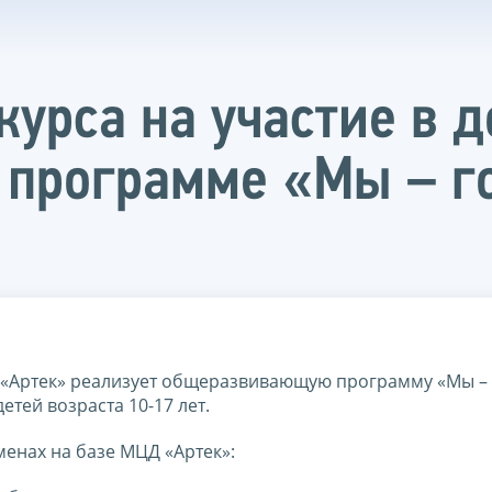
курса на участие в 
программе «Мы – г
 «Артек» реализует общеразвивающую программу «Мы –
етей возраста 10-17 лет.
менах на базе МЦД «Артек»: