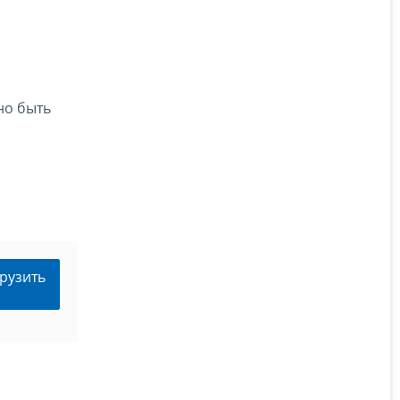
но быть
рузить