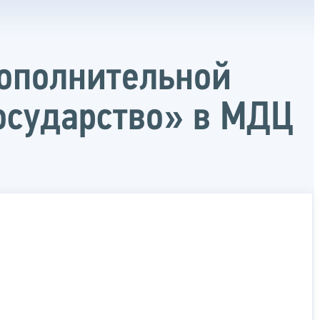
дополнительной
осударство» в МДЦ