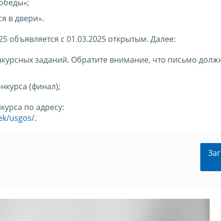
Победы»;
ся в двери».
25 объявляется с 01.03.2025 открытым. Далее:
конкурсных заданий. Обратите внимание, что письмо долж
нкурса (финал);
курса по адресу:
tek/usgos/
.
Заг