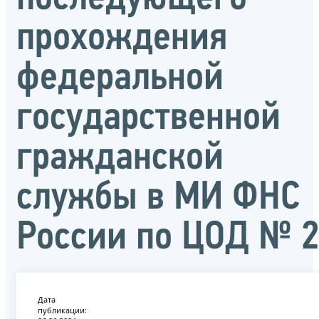
прохождения
федеральной
государственной
гражданской
службы в МИ ФНС
России по ЦОД № 
Дата
публикации: