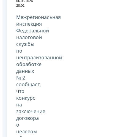
06.06.2024
20:02
Межрегиональная
инспекция
Федеральной
налоговой
службы
по
централизованной
обработке
данных
№ 2
сообщает,
что
конкурс
на
заключение
договора
о
целевом