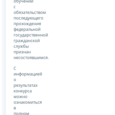
обучении
с
обязательством
последующего
прохождения
федеральной
государственной
гражданской
службы
признан
несостоявшимся.
С
информацией
о
результатах
конкурса
можно
ознакомиться
в
полном