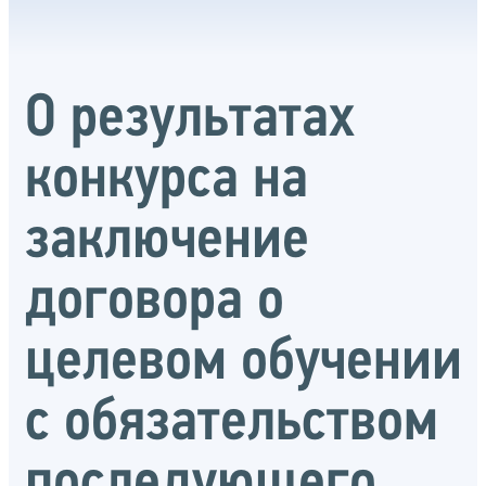
О результатах
конкурса на
заключение
договора о
целевом обучении
с обязательством
последующего