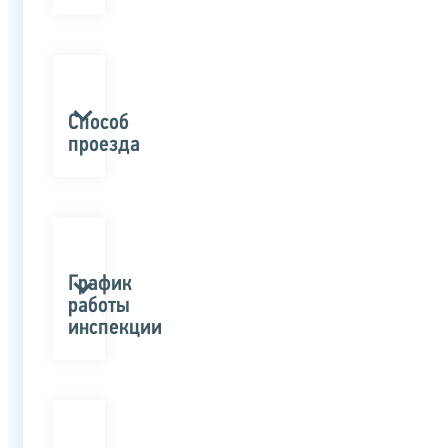
Способ
проезда
График
работы
инспекции