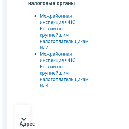
налоговые органы
Межрайонная
инспекция ФНС
России по
крупнейшим
налогоплательщикам
№ 7
Межрайонная
инспекция ФНС
России по
крупнейшим
налогоплательщикам
№ 8
Адрес