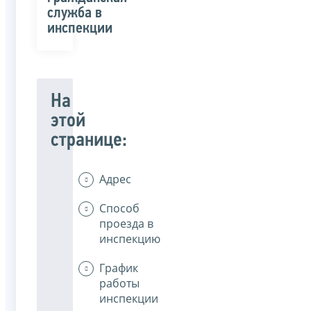
служба в
инспекции
На
этой
странице:
Адрес
Способ
проезда в
инспекцию
График
работы
инспекции