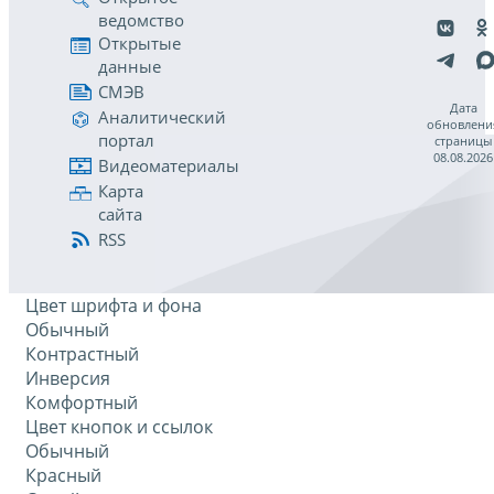
ведомство
Открытые
данные
СМЭВ
Дата
Аналитический
обновлени
портал
страницы
08.08.2026
Видеоматериалы
Карта
сайта
RSS
Цвет шрифта и фона
Обычный
Контрастный
Инверсия
Комфортный
Цвет кнопок и ссылок
Обычный
Красный