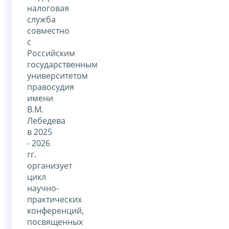
налоговая
служба
совместно
с
Российским
государственным
университетом
правосудия
имени
В.М.
Лебедева
в 2025
- 2026
гг.
организует
цикл
научно-
практических
конференций,
посвященных