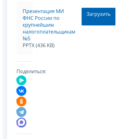
Презентация МИ
Загрузить
ФНС России по
крупнейшим
налогоплательщикам
№5
PPTX (436 KB)
Поделиться: