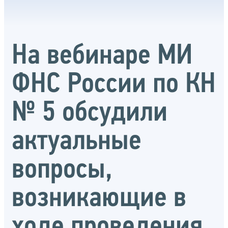
На вебинаре МИ
ФНС России по КН
№ 5 обсудили
актуальные
вопросы,
возникающие в
ходе проведения