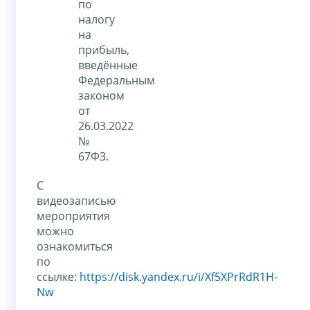
по
налогу
на
прибыль,
введённые
Федеральным
законом
от
26.03.2022
№
67ФЗ.
С
видеозаписью
мероприятия
можно
ознакомиться
по
ссылке:
https://disk.yandex.ru/i/Xf5XPrRdR1H-
Nw