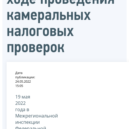
камеральных
налоговых
проверок
Дата
публикации:
24.05.2022
15:05
19 мая
2022
года в
Межрегиональной
инспекции
Федеральной