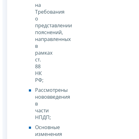
на
Требования
о
представлении
пояснений,
направленных
в
рамках
ст.
88
НК
РФ;
Рассмотрены
нововведения
в
части
НПДП;
Основные
изменения