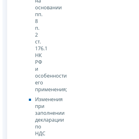
на
основании
пп.
8
п.
2
ст.
176.1
НК
РФ
и
особенности
его
применения;
Изменения
при
заполнении
декларации
по
НДС