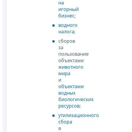
на
игорный
бизнес
;
водного
налога
;
сборов
за
пользование
объектами
животного
мира
и
объектами
водных
биологических
ресурсов
;
утилизационного
сбора
в