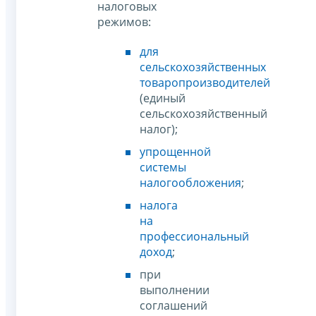
налоговых
режимов:
для
сельскохозяйственных
товаропроизводителей
(единый
сельскохозяйственный
налог);
упрощенной
системы
налогообложения
;
налога
на
профессиональный
доход
;
при
выполнении
соглашений