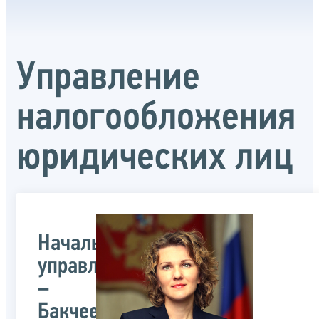
Управление
налогообложения
юридических лиц
Начальник
управления
–
Бакчеева