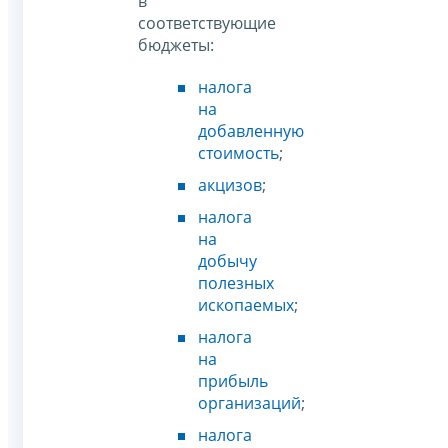
в
соответствующие
бюджеты:
налога
на
добавленную
стоимость
;
акцизов
;
налога
на
добычу
полезных
ископаемых
;
налога
на
прибыль
организаций
;
налога