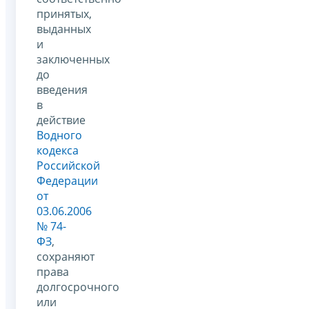
принятых,
выданных
и
заключенных
до
введения
в
действие
Водного
кодекса
Российской
Федерации
от
03.06.2006
№ 74-
ФЗ
,
сохраняют
права
долгосрочного
или