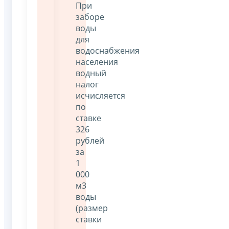
При
заборе
воды
для
водоснабжения
населения
водный
налог
исчисляется
по
ставке
326
рублей
за
1
000
м3
воды
(размер
ставки