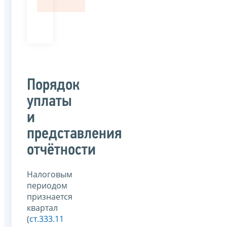
Порядок
уплаты
и
представления
отчётности
Налоговым
периодом
признается
квартал
(
ст.333.11