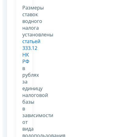
Размеры
ставок
водного
налога
установлены
статьей
333.12
НК
РФ
в
рублях
за
единицу
налоговой
базы
в
зависимости
от
вида
водопользования