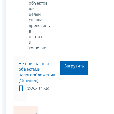
объектов
для
целей
сплава
древесины
в
плотах
и
кошелях.
Не признаются
Загрузить
объектами
налогообложения
(15 типов).
(DOCX 14 КБ)