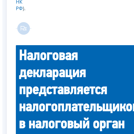
НК
РФ
).
Налоговая
декларация
представляется
налогоплательщико
в налоговый орган