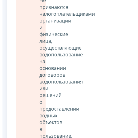
Не
признаются
налогоплательщиками
организации
и
физические
лица,
осуществляющие
водопользование
на
основании
договоров
водопользования
или
решений
о
предоставлении
водных
объектов
в
пользование,