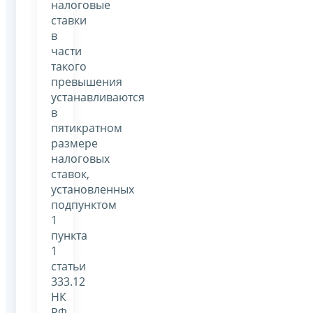
налоговые
ставки
в
части
такого
превышения
устанавливаются
в
пятикратном
размере
налоговых
ставок,
установленных
подпунктом
1
пункта
1
статьи
333.12
НК
РФ,