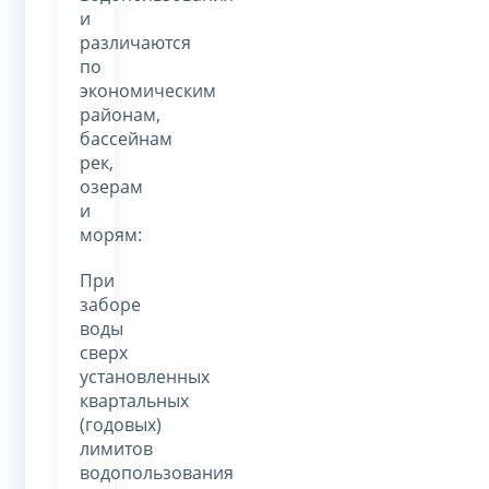
и
различаются
по
экономическим
районам,
бассейнам
рек,
озерам
и
морям:
При
заборе
воды
сверх
установленных
квартальных
(годовых)
лимитов
водопользования