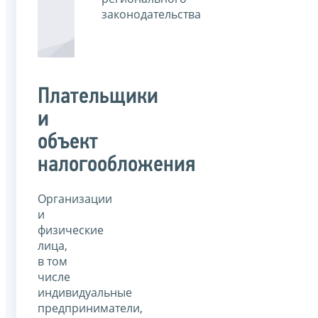
законодательства
Плательщики
и
объект
налогообложения
Организации
и
физические
лица,
в том
числе
индивидуальные
предприниматели,