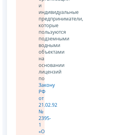
и
индивидуальные
предприниматели,
которые
пользуются
подземными
водными
объектами
на
основании
лицензий
по
Закону
РФ
от
21.02.92
№
2395-
1
«О