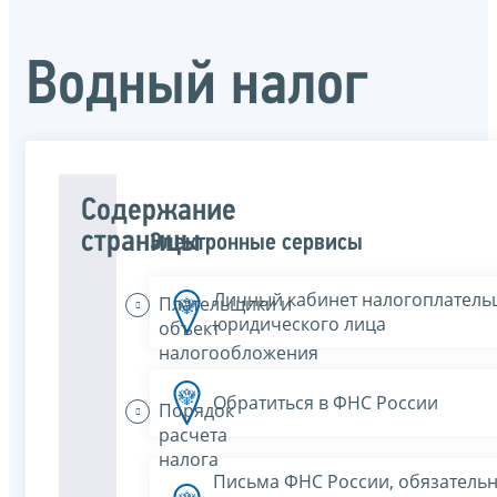
Водный налог
Содержание
страницы
Электронные сервисы
Личный кабинет налогоплатель
Плательщики и
юридического лица
объект
налогообложения
Обратиться в ФНС России
Порядок
расчета
налога
Письма ФНС России, обязатель