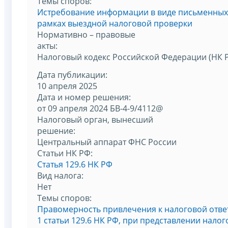
Темы споров:
Истребование информации в виде письменных 
рамках выездной налоговой проверки
Нормативно – правовые
акты:
Налоговый кодекс Российской Федерации (НК 
Дата публикации:
10 апреля 2025
Дата и номер решения:
от 09 апреля 2024 БВ-4-9/4112@
Налоговый орган, вынесший
решение:
Центральный аппарат ФНС России
Статьи НК РФ:
Статья 129.6 НК РФ
Вид налога:
Нет
Темы споров:
Правомерность привлечения к налоговой отве
1 статьи 129.6 НК РФ, при представлении нал