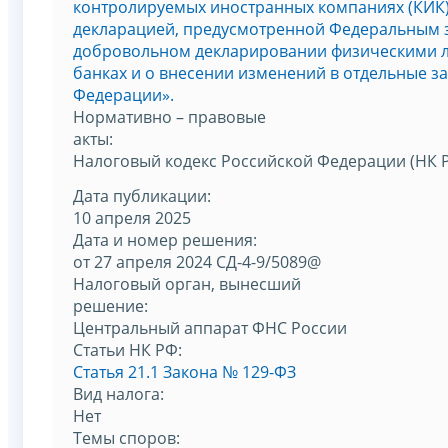
контролируемых иностранных компаниях (КИК)
декларацией, предусмотренной Федеральным за
добровольном декларировании физическими ли
банках и о внесении изменений в отдельные з
Федерации».
Нормативно – правовые
акты:
Налоговый кодекс Российской Федерации (НК 
Дата публикации:
10 апреля 2025
Дата и номер решения:
от 27 апреля 2024 СД-4-9/5089@
Налоговый орган, вынесший
решение:
Центральный аппарат ФНС России
Статьи НК РФ:
Статья 21.1 Закона № 129-ФЗ
Вид налога:
Нет
Темы споров: