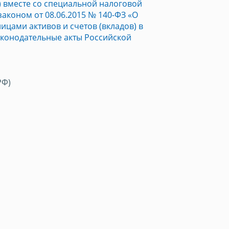
 вместе со специальной налоговой
коном от 08.06.2015 № 140-ФЗ «О
цами активов и счетов (вкладов) в
аконодательные акты Российской
РФ)