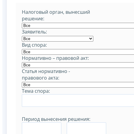
Налоговый орган, вынесший
решение:
Заявитель:
Вид спора:
Нормативно – правовой акт:
Статья нормативно -
правового акта:
Тема спора:
Период вынесения решения:
–