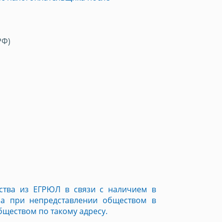
РФ)
тва из ЕГРЮЛ в связи с наличием в
са при непредставлении обществом в
бществом по такому адресу.