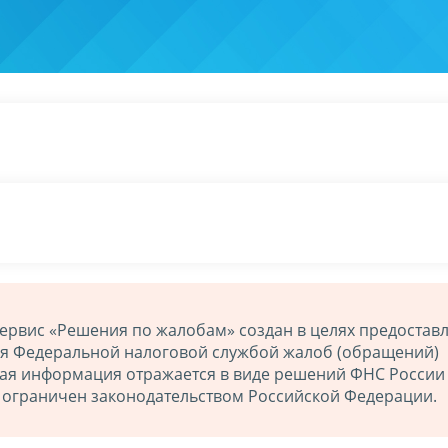
ервис «Решения по жалобам» создан в целях предостав
ия Федеральной налоговой службой жалоб (обращений)
ная информация отражается в виде решений ФНС России
й ограничен законодательством Российской Федерации.