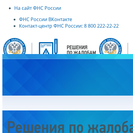
На сайт ФНС России
ФНС России ВКонтакте
Контакт-центр ФНС России: 8 800 222-22-22
Главная
Решения по жалоб