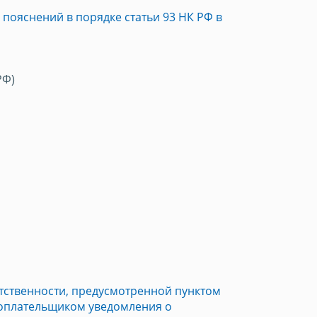
пояснений в порядке статьи 93 НК РФ в
РФ)
тственности, предусмотренной пунктом
огоплательщиком уведомления о