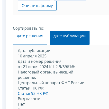
Очистить форму
Сортировать по:
дате решения
дате публикации
Дата публикации:
10 апреля 2025
Дата и номер решения:
от 21 июня 2024 КЧ-2-9/6961@
Налоговый орган, вынесший
решение:
Центральный аппарат ФНС России
Статьи НК РФ:
Статья 93 НК РФ
Вид налога:
Нет