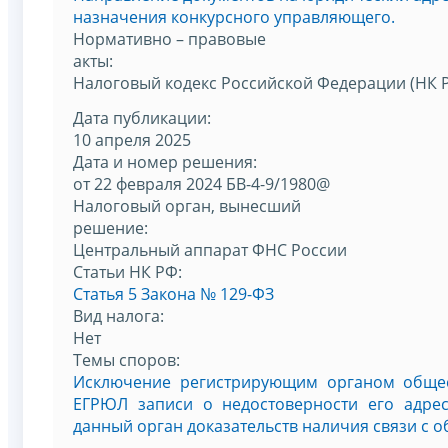
назначения конкурсного управляющего.
Нормативно – правовые
акты:
Налоговый кодекс Российской Федерации (НК 
Дата публикации:
10 апреля 2025
Дата и номер решения:
от 22 февраля 2024 БВ-4-9/1980@
Налоговый орган, вынесший
решение:
Центральный аппарат ФНС России
Статьи НК РФ:
Статья 5 Закона № 129-ФЗ
Вид налога:
Нет
Темы споров:
Исключение регистрирующим органом общес
ЕГРЮЛ записи о недостоверности его адре
данный орган доказательств наличия связи с о