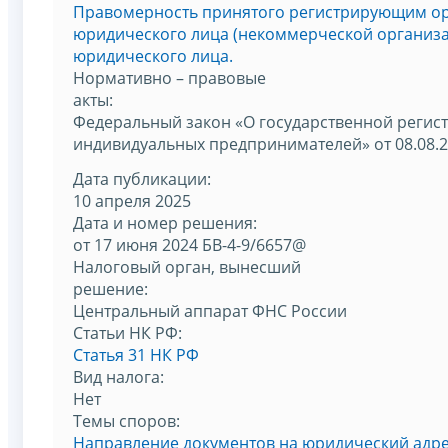
Правомерность принятого регистрирующим о
юридического лица (некоммерческой организа
юридического лица.
Нормативно – правовые
акты:
Федеральный закон «О государственной регис
индивидуальных предпринимателей» от 08.08.
Дата публикации:
10 апреля 2025
Дата и номер решения:
от 17 июня 2024 БВ-4-9/6657@
Налоговый орган, вынесший
решение:
Центральный аппарат ФНС России
Статьи НК РФ:
Статья 31 НК РФ
Вид налога:
Нет
Темы споров:
Направление документов на юридический адре