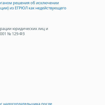
рганом решения об исключении
ции) из ЕГРЮЛ как недействующего
трации юридических лиц и
2001 № 129-ФЗ
с налогоплательщика после