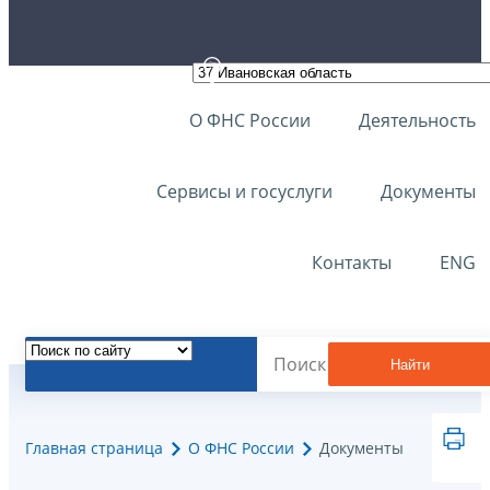
О ФНС России
Деятельность
Сервисы и госуслуги
Документы
Контакты
ENG
Найти
Главная страница
О ФНС России
Документы