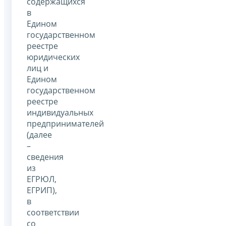
содержащихся
в
Едином
государственном
реестре
юридических
лиц и
Едином
государственном
реестре
индивидуальных
предпринимателей
(далее
–
сведения
из
ЕГРЮЛ,
ЕГРИП),
в
соответствии
со