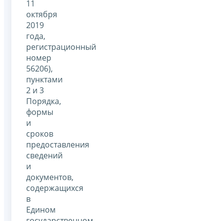
11
октября
2019
года,
регистрационный
номер
56206),
пунктами
2 и 3
Порядка,
формы
и
сроков
предоставления
сведений
и
документов,
содержащихся
в
Едином
государственном