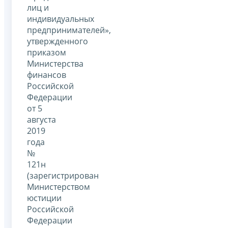
лиц и
индивидуальных
предпринимателей»,
утвержденного
приказом
Министерства
финансов
Российской
Федерации
от 5
августа
2019
года
№
121н
(зарегистрирован
Министерством
юстиции
Российской
Федерации