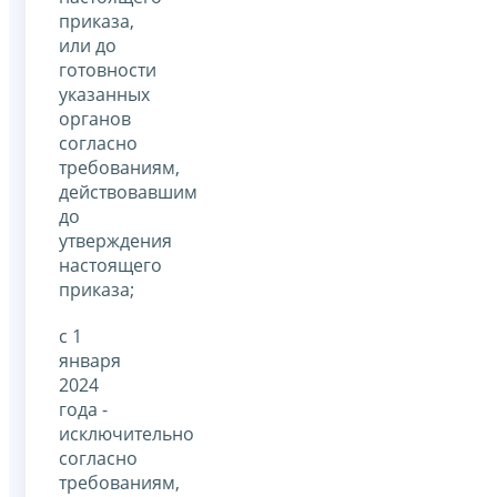
приказа,
или до
готовности
указанных
органов
согласно
требованиям,
действовавшим
до
утверждения
настоящего
приказа;
с 1
января
2024
года -
исключительно
согласно
требованиям,