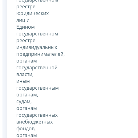
реестре
юридических
лиц и
Едином
государственном
реестре
индивидуальных
предпринимателей,
органам
государственной
власти,
иным
государственным
органам,
судам,
органам
государственных
внебюджетных
фондов,
органам