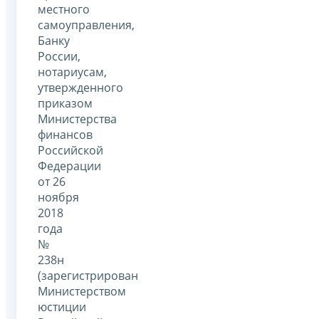
местного
самоуправления,
Банку
России,
нотариусам,
утвержденного
приказом
Министерства
финансов
Российской
Федерации
от 26
ноября
2018
года
№
238н
(зарегистрирован
Министерством
юстиции