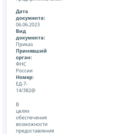
Дата
документа:
06.06.2023
Вид
документа:
Приказ
Принявший
орган:
ФНС
России
Номер:
ЕД-7-
14/382@
В
целях
обеспечения
возможности
предоставления