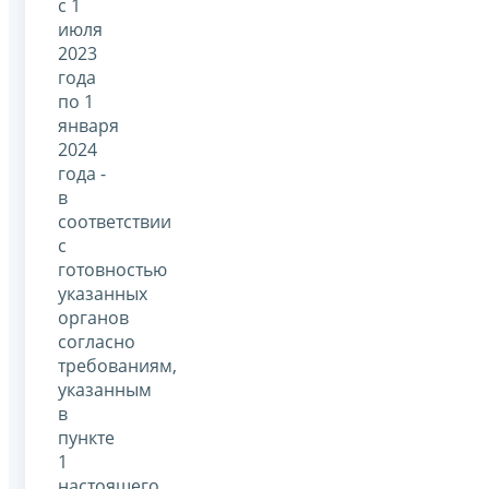
с 1
июля
2023
года
по 1
января
2024
года -
в
соответствии
с
готовностью
указанных
органов
согласно
требованиям,
указанным
в
пункте
1
настоящего