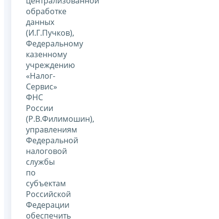
централизованной
обработке
данных
(И.Г.Пучков),
Федеральному
казенному
учреждению
«Налог-
Сервис»
ФНС
России
(Р.В.Филимошин),
управлениям
Федеральной
налоговой
службы
по
субъектам
Российской
Федерации
обеспечить