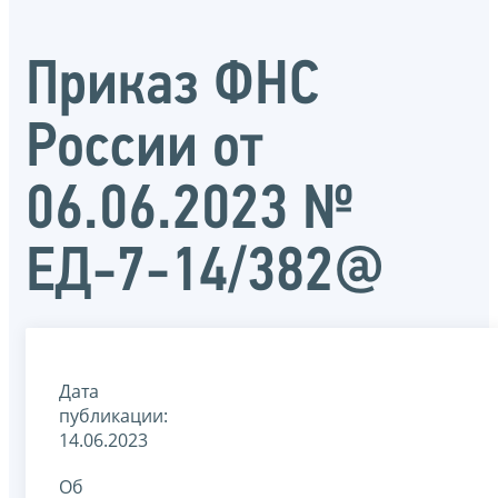
Приказ ФНС
России от
06.06.2023 №
ЕД-7-14/382@
Дата
публикации:
14.06.2023
Об