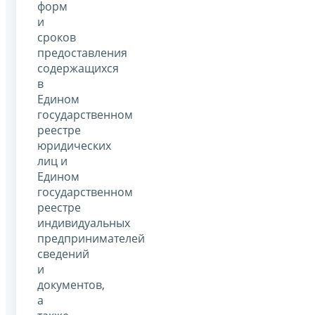
форм
и
сроков
предоставления
содержащихся
в
Едином
государственном
реестре
юридических
лиц и
Едином
государственном
реестре
индивидуальных
предпринимателей
сведений
и
документов,
а