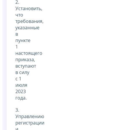
2.
Установить,
что
требования,
указанные
в
пункте
1
настоящего
приказа,
вступают
в силу
с 1
июля
2023
года.
3.
Управлению
регистрации
и