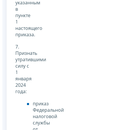
указанным
в
пункте
1
настоящего
приказа.
7.
Признать
утратившими
силу с
1
января
2024
года:
приказ
Федеральной
налоговой
службы
от