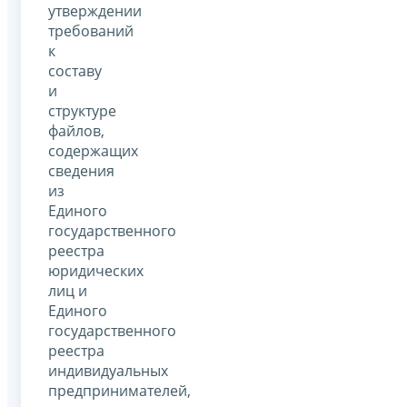
утверждении
требований
к
составу
и
структуре
файлов,
содержащих
сведения
из
Единого
государственного
реестра
юридических
лиц и
Единого
государственного
реестра
индивидуальных
предпринимателей,