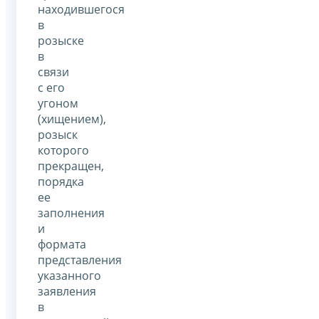
находившегося
в
розыске
в
связи
с его
угоном
(хищением),
розыск
которого
прекращен,
порядка
ее
заполнения
и
формата
представления
указанного
заявления
в