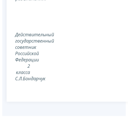
Действительный
государственный
советник
Российской
Федерации
2
класса
С.Л.Бондарчук