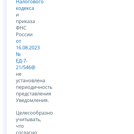
Налогового
кодекса
и
приказа
ФНС
России
от
16.08.2023
№
ЕД-7-
21/546@
не
установлена
периодичность
представления
Уведомления.
Целесообразно
учитывать,
что
согласно