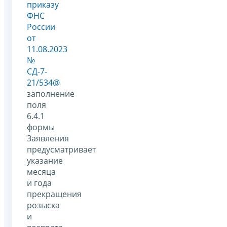
приказу
ФНС
России
от
11.08.2023
№
СД-7-
21/534@
заполнение
поля
6.4.1
формы
Заявления
предусматривает
указание
месяца
и года
прекращения
розыска
и