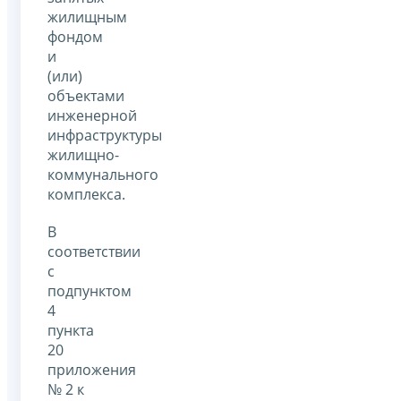
жилищным
фондом
и
(или)
объектами
инженерной
инфраструктуры
жилищно-
коммунального
комплекса.
В
соответствии
с
подпунктом
4
пункта
20
приложения
№ 2 к