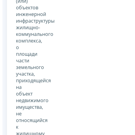
(или)
объектов
инженерной
инфраструктуры
жилищно-
коммунального
комплекса,
о
площади
части
земельного
участка,
приходящейся
на
объект
недвижимого
имущества,
не
относящийся
к
жилищному