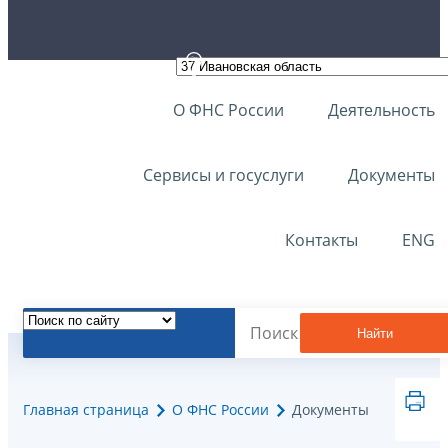
О ФНС России
Деятельность
Сервисы и госуслуги
Документы
Контакты
ENG
Найти
Главная страница
О ФНС России
Документы