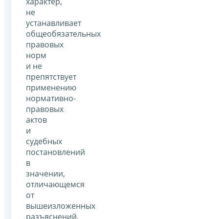
характер,
не
устанавливает
общеобязательных
правовых
норм
и не
препятствует
применению
нормативно-
правовых
актов
и
судебных
постановлений
в
значении,
отличающемся
от
вышеизложенных
разъяснений.