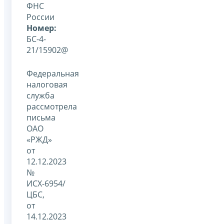
ФНС
России
Номер:
БС-4-
21/15902@
Федеральная
налоговая
служба
рассмотрела
письма
ОАО
«РЖД»
от
12.12.2023
№
ИСХ-6954/
ЦБС,
от
14.12.2023