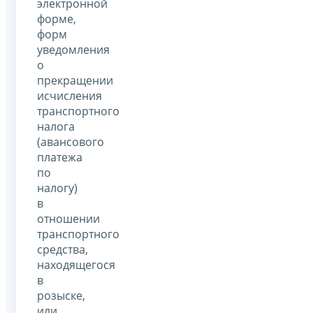
электронной
форме,
форм
уведомления
о
прекращении
исчисления
транспортного
налога
(авансового
платежа
по
налогу)
в
отношении
транспортного
средства,
находящегося
в
розыске,
или