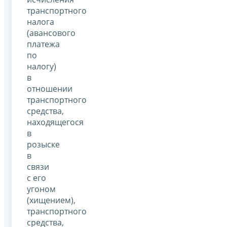
транспортного
налога
(авансового
платежа
по
налогу)
в
отношении
транспортного
средства,
находящегося
в
розыске
в
связи
с его
угоном
(хищением),
транспортного
средства,