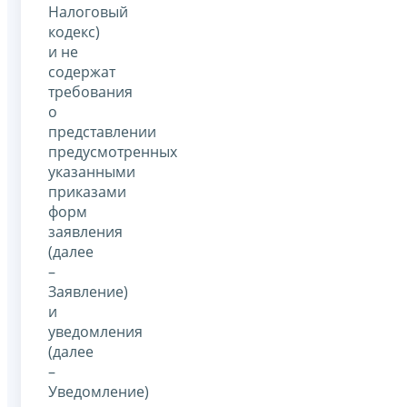
Налоговый
кодекс)
и не
содержат
требования
о
представлении
предусмотренных
указанными
приказами
форм
заявления
(далее
–
Заявление)
и
уведомления
(далее
–
Уведомление)