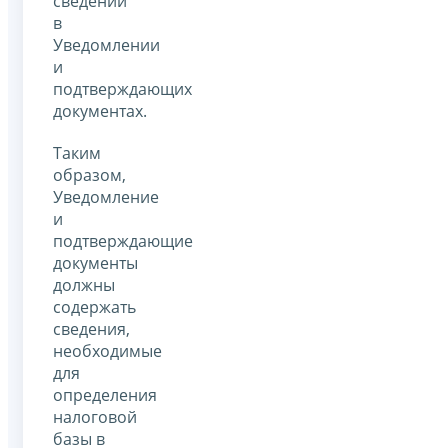
сведений
в
Уведомлении
и
подтверждающих
документах.
Таким
образом,
Уведомление
и
подтверждающие
документы
должны
содержать
сведения,
необходимые
для
определения
налоговой
базы в