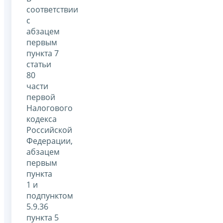
соответствии
с
абзацем
первым
пункта 7
статьи
80
части
первой
Налогового
кодекса
Российской
Федерации,
абзацем
первым
пункта
1 и
подпунктом
5.9.36
пункта 5