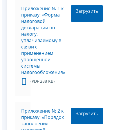
Приложение № 1 к
Загрузить
приказу: «Форма
налоговой
декларации по
налогу,
уплачиваемому в
связи с
применением
упрощенной
системы
налогообложения»
(PDF 288 KB)
Приложение № 2 к
Загрузить
приказу: «Порядок
заполнения