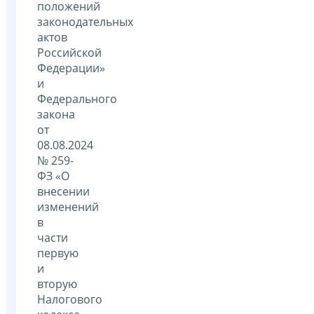
положений
законодательных
актов
Российской
Федерации»
и
Федерального
закона
от
08.08.2024
№ 259-
ФЗ «О
внесении
изменений
в
части
первую
и
вторую
Налогового