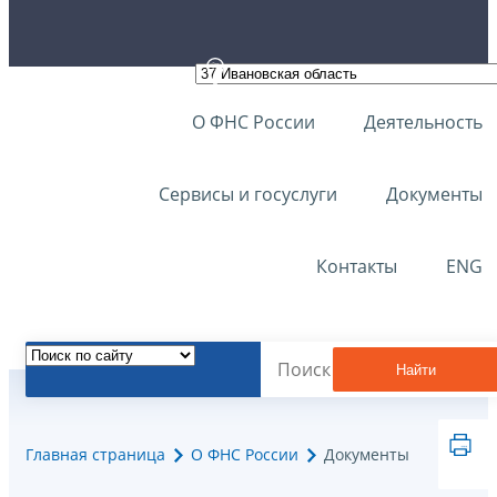
О ФНС России
Деятельность
Сервисы и госуслуги
Документы
Контакты
ENG
Найти
Главная страница
О ФНС России
Документы