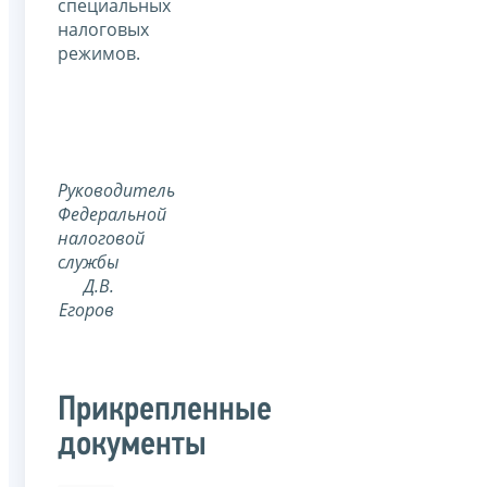
специальных
налоговых
режимов.
Руководитель
Федеральной
налоговой
службы
Д.В.
Егоров
Прикрепленные
документы