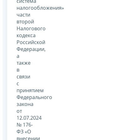
система
налогообложения»
части
второй
Налогового
кодекса
Российской
Федерации,
а
также
в
связи
с
принятием
Федерального
закона
от
12.07.2024
№ 176-
ФЗ «О
внесении