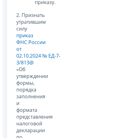
приказу.
2. Признать
утратившим
силу
приказ
ФНС России
от
02.10.2024 № ЕД-7-
3/813@
«Об
утверждении
формы,
порядка
заполнения
и
формата
представления
налоговой
декларации
по