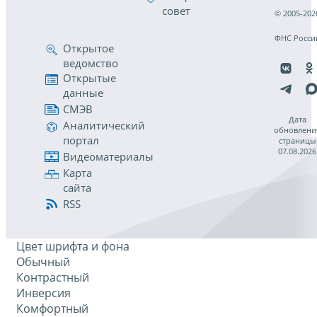
совет
© 2005-202
ФНС Росси
Открытое
ведомство
Открытые
данные
СМЭВ
Дата
Аналитический
обновлени
портал
страницы
07.08.2026
Видеоматериалы
Карта
сайта
RSS
Цвет шрифта и фона
Обычный
Контрастный
Инверсия
Комфортный