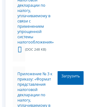
налоговой
декларации по
налогу,
уплачиваемому в
связи с
применением
упрощенной
системы
налогообложения»
(DOC 248 KB)
Приложение № 3 к
Загрузить
приказу: «Формат
представления
налоговой
декларации по
налогу,
уплачиваемому в