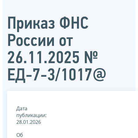
Приказ ФНС
России от
26.11.2025 №
ЕД-7-3/1017@
Дата
публикации:
28.01.2026
Об