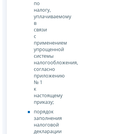
по
налогу,
уплачиваемому
в
связи
с
применением
упрощенной
системы
налогообложения,
согласно
приложению
№ 1
к
настоящему
приказу;
порядок
заполнения
налоговой
декларации