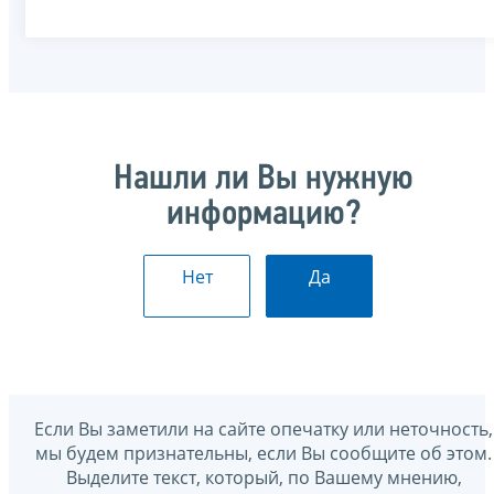
Нашли ли Вы нужную
информацию?
Нет
Да
Если Вы заметили на сайте опечатку или неточность,
мы будем признательны, если Вы сообщите об этом.
Выделите текст, который, по Вашему мнению,