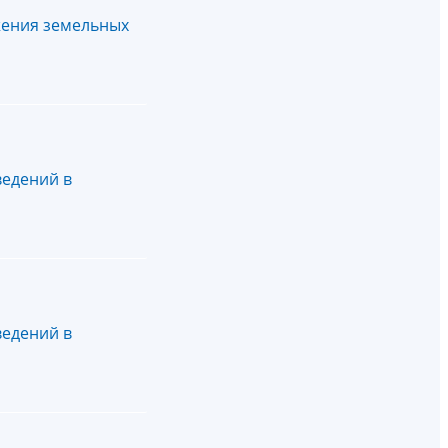
жения земельных
ведений в
ведений в