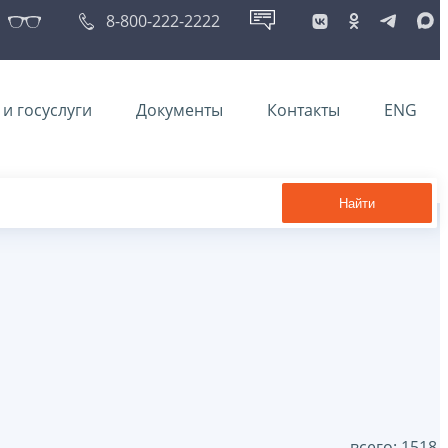
8-800-222-2222
и госуслуги
Документы
Контакты
ENG
Найти
всего: 1518