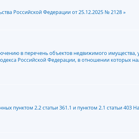
тва Российской Федерации от 25.12.2025 № 2128 »
лючению в перечень объектов недвижимого имущества, 
о кодекса Российской Федерации, в отношении которых на
х пунктом 2.2 статьи 361.1 и пунктом 2.1 статьи 403 Н