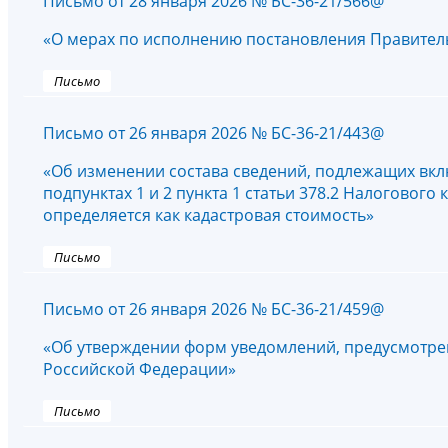
Письмо от 28 января 2026 № БС-36-21/566@
«О мерах по исполнению постановления Правительс
Письмо
Письмо от 26 января 2026 № БС-36-21/443@
«Об изменении состава сведений, подлежащих вк
подпунктах 1 и 2 пункта 1 статьи 378.2 Налоговог
определяется как кадастровая стоимость»
Письмо
Письмо от 26 января 2026 № БС-36-21/459@
«Об утверждении форм уведомлений, предусмотренны
Российской Федерации»
Письмо