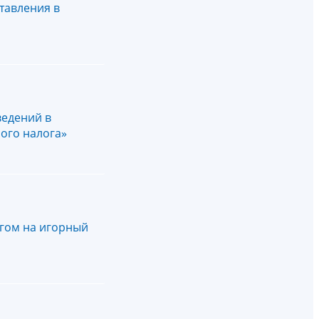
тавления в
ведений в
ного налога»
гом на игорный