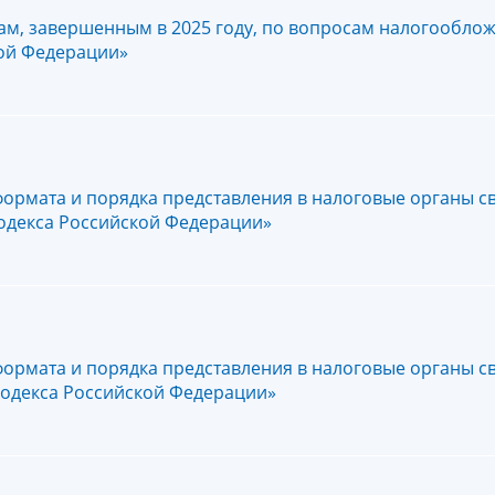
ам, завершенным в 2025 году, по вопросам налогообло
кой Федерации»
формата и порядка представления в налоговые органы с
 кодекса Российской Федерации»
формата и порядка представления в налоговые органы с
 кодекса Российской Федерации»