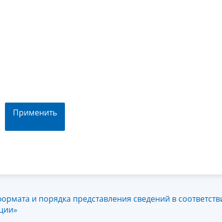
Применить
ормата и порядка представления сведений в соответстви
ации»