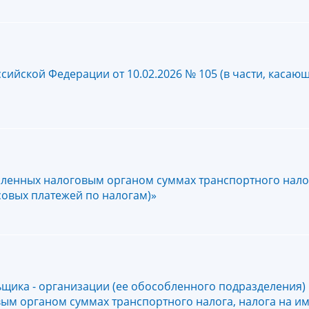
ийской Федерации от 10.02.2026 № 105 (в части, касаю
ленных налоговым органом суммах транспортного налог
совых платежей по налогам)»
ика - организации (ее обособленного подразделения) в
м органом суммах транспортного налога, налога на и