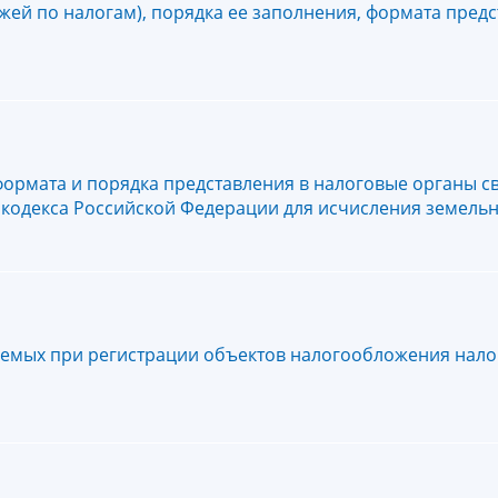
жей по налогам), порядка ее заполнения, формата предс
формата и порядка представления в налоговые органы с
го кодекса Российской Федерации для исчисления земель
емых при регистрации объектов налогообложения нало