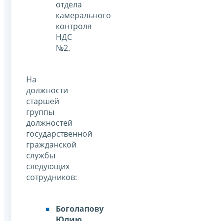
отдела
камерального
контроля
НДС
№2.
На
должности
старшей
группы
должностей
государственной
гражданской
службы
следующих
сотрудников:
Боголапову
Юлию