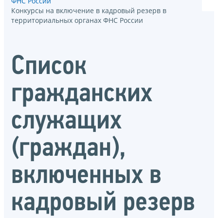
ФНС России
Конкурсы на включение в кадровый резерв в
территориальных органах ФНС России
Список
гражданских
служащих
(граждан),
включенных в
кадровый резерв