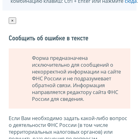
комбинацию клавиш: Ctrl + Enter или нажмите
сюда
.
×
Сообщить об ошибке в тексте
Форма предназначена
исключительно для сообщений о
некорректной информации на сайте
ФНС России и не подразумевает
обратной связи. Информация
направляется редактору сайта ФНС
России для сведения.
Если Вам необходимо задать какой-либо вопрос
о деятельности ФНС России (в том числе
территориальных налоговых органов) или
получить разъяснения по вопросам