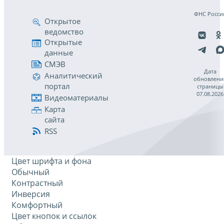
ФНС Росси
Открытое
ведомство
Открытые
данные
СМЭВ
Дата
Аналитический
обновлени
портал
страницы
07.08.2026
Видеоматериалы
Карта
сайта
RSS
Цвет шрифта и фона
Обычный
Контрастный
Инверсия
Комфортный
Цвет кнопок и ссылок