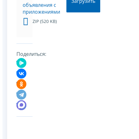
Загрузить
объявления с
приложениями
ZIP (520 KB)
Поделиться: