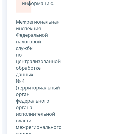
информацию.
Межрегиональная
инспекция
Федеральной
налоговой
службы
по
централизованной
обработке
данных
№ 4
(территориальный
орган
федерального
органа
исполнительной
власти
межрегионального
уровня