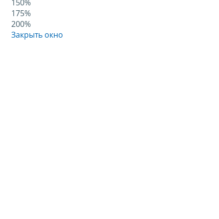
150%
175%
200%
Закрыть окно