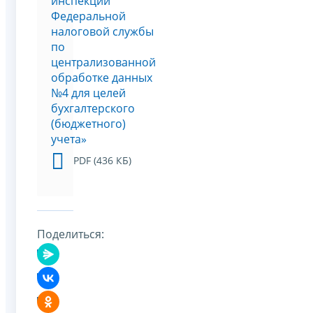
инспекции
Федеральной
налоговой службы
по
централизованной
обработке данных
№4 для целей
бухгалтерского
(бюджетного)
учета»
PDF (436 КБ)
Поделиться: