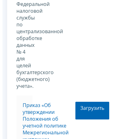
Федеральной
налоговой
службы
по
централизованной
обработке
данных
№ 4
для
целей
бухгалтерского
(бюджетного)
учета».
Приказ «Об
Загрузить
утверждении
Положения об
учетной политике
Межрегиональной