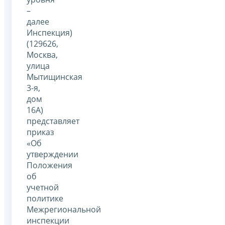
–
далее
Инспекция)
(129626,
Москва,
улица
Мытищинская
3-я,
дом
16А)
представляет
приказ
«Об
утверждении
Положения
об
учетной
политике
Межрегиональной
инспекции