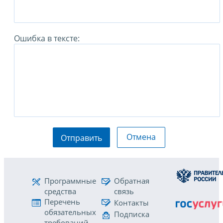
Ошибка в тексте:
Отмена
Отправить
Программные
Обратная
средства
связь
Перечень
Контакты
обязательных
Подписка
требований