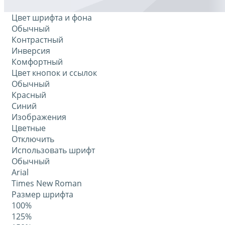
Цвет шрифта и фона
Обычный
Контрастный
Инверсия
Комфортный
Цвет кнопок и ссылок
Обычный
Красный
Синий
Изображения
Цветные
Отключить
Использовать шрифт
Обычный
Arial
Times New Roman
Размер шрифта
100%
125%