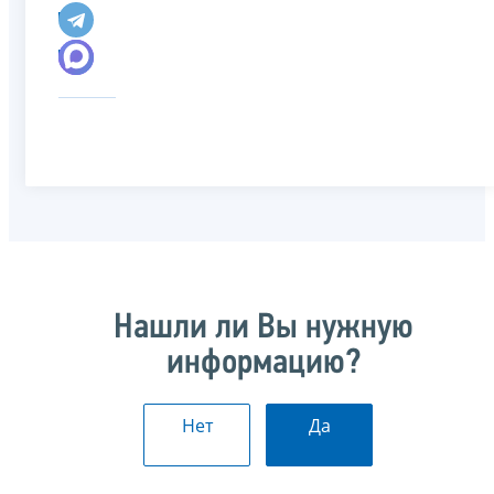
Нашли ли Вы нужную
информацию?
Нет
Да