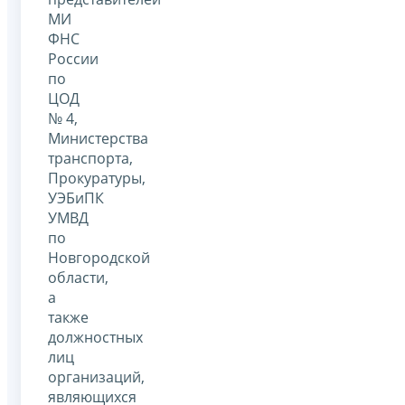
МИ
ФНС
России
по
ЦОД
№ 4,
Министерства
транспорта,
Прокуратуры,
УЭБиПК
УМВД
по
Новгородской
области,
а
также
должностных
лиц
организаций,
являющихся