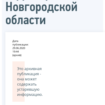
Новгородской
области
Дата
публикации:
29.06.2020
19:44
(архив)
Это архивная
публикация -
она может
содержать
устаревшую
информацию.