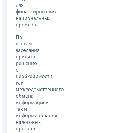
для
финансирования
национальных
проектов.
По
итогам
заседания
принято
решение
о
необходимости
как
межведомственного
обмена
информацией,
так и
информирования
налоговых
органов