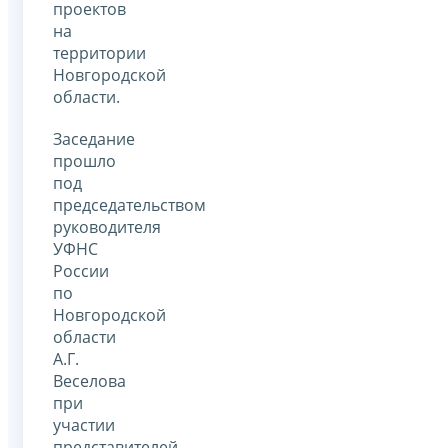
проектов
на
территории
Новгородской
области.
Заседание
прошло
под
председательством
руководителя
УФНС
России
по
Новгородской
области
А.Г.
Веселова
при
участии
представителей