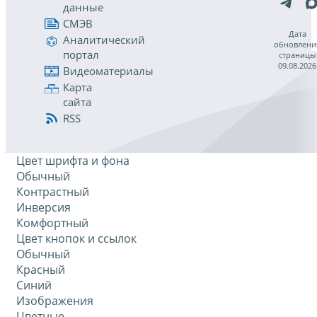
данные
СМЭВ
Дата
Аналитический
обновлени
портал
страницы
09.08.2026
Видеоматериалы
Карта
сайта
RSS
Цвет шрифта и фона
Обычный
Контрастный
Инверсия
Комфортный
Цвет кнопок и ссылок
Обычный
Красный
Синий
Изображения
Цветные