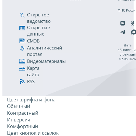
ФНС Росси
Открытое
ведомство
Открытые
данные
СМЭВ
Дата
Аналитический
обновлени
портал
страницы
07.08.2026
Видеоматериалы
Карта
сайта
RSS
Цвет шрифта и фона
Обычный
Контрастный
Инверсия
Комфортный
Цвет кнопок и ссылок