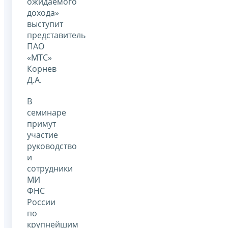
ожидаемого
дохода»
выступит
представитель
ПАО
«МТС»
Корнев
Д.А.
В
семинаре
примут
участие
руководство
и
сотрудники
МИ
ФНС
России
по
крупнейшим