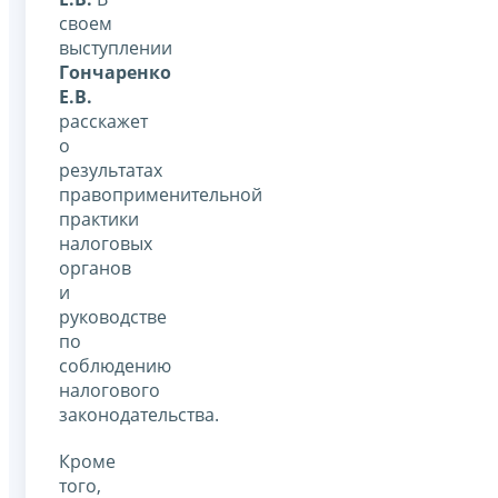
своем
выступлении
Гончаренко
Е.В.
расскажет
о
результатах
правоприменительной
практики
налоговых
органов
и
руководстве
по
соблюдению
налогового
законодательства.
Кроме
того,