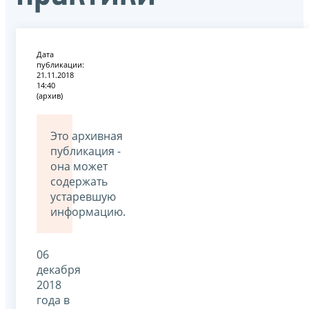
Дата
публикации:
21.11.2018
14:40
(архив)
Это архивная
публикация -
она может
содержать
устаревшую
информацию.
06
декабря
2018
года в