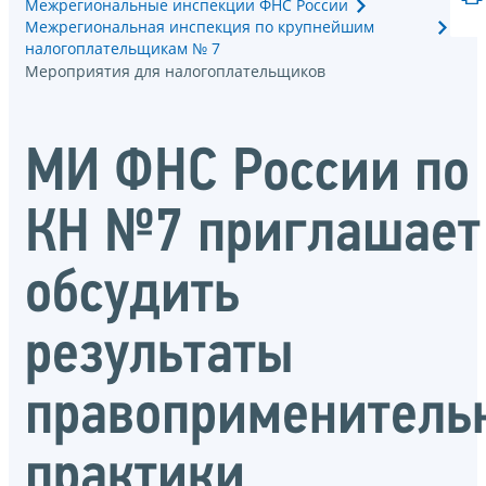
Межрегиональные инспекции ФНС России
Межрегиональная инспекция по крупнейшим
налогоплательщикам № 7
Мероприятия для налогоплательщиков
МИ ФНС России по
КН №7 приглашает
обсудить
результаты
правоприменитель
практики