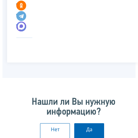
Нашли ли Вы нужную
информацию?
Нет
Да