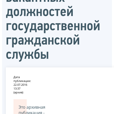
должностей
государственной
гражданской
службы
Дата
публикации:
22.07.2016
13:37
(архив)
Это архивная
публикация -