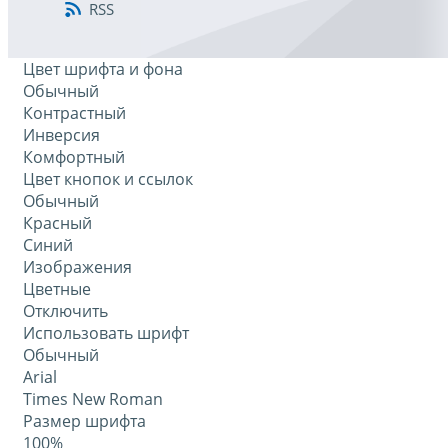
RSS
Цвет шрифта и фона
Обычный
Контрастный
Инверсия
Комфортный
Цвет кнопок и ссылок
Обычный
Красный
Синий
Изображения
Цветные
Отключить
Использовать шрифт
Обычный
Arial
Times New Roman
Размер шрифта
100%