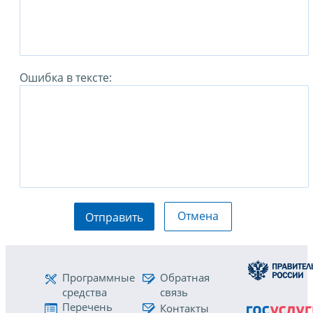
Ошибка в тексте:
Отмена
Отправить
Программные
Обратная
средства
связь
Перечень
Контакты