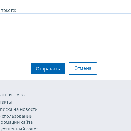
тексте:
Отмена
Отправить
атная связь
такты
писка на новости
использовании
ормации сайта
ественный совет