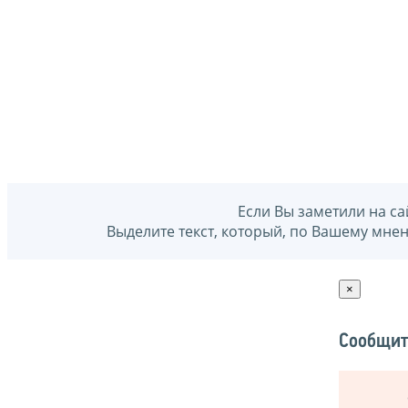
Если Вы заметили на са
Выделите текст, который, по Вашему мне
×
Сообщит