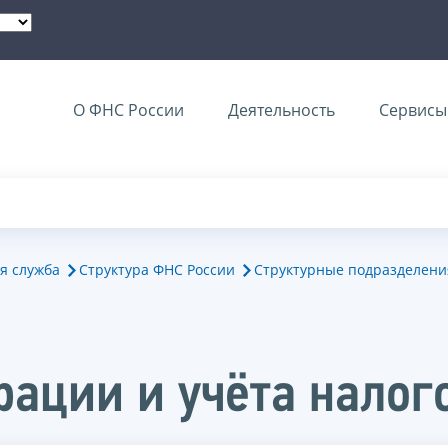
О ФНС России
Деятельность
Сервисы 
я служба
Структура ФНС России
Структурные подразделени
рации и учёта нало