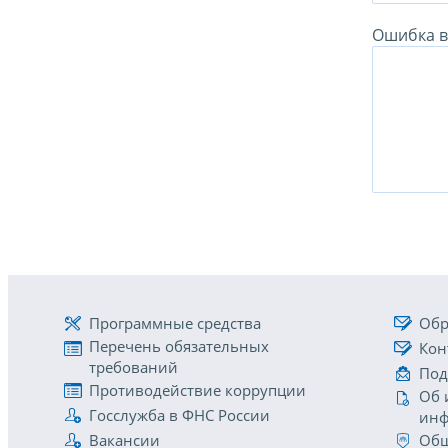
Ошибка в 
Программные средства
Обр
Перечень обязательных
Кон
требований
Под
Противодействие коррупции
Об 
Госслужба в ФНС России
инф
Вакансии
Общ