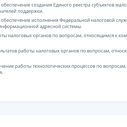
обеспечение создания Единого реестра субъектов мало
чателей поддержки.
 обеспечение исполнения Федеральной налоговой слу
информационной адресной системы.
оты налоговых органов по вопросам, относящимся к ко
льтатов работы налоговых органов по вопросам, относ
чение работы технологических процессов по вопросам,
я.