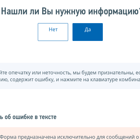
Нашли ли Вы нужную информацию
Нет
Да
йте опечатку или неточность, мы будем признательны, е
нию, содержит ошибку, и нажмите на клавиатуре комбина
ь об ошибке в тексте
Форма предназначена исключительно для сообщений о