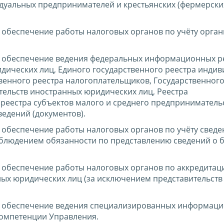
дуальных предпринимателей и крестьянских (фермерски
обеспечение работы налоговых органов по учёту орган
 обеспечение ведения федеральных информационных ре
идических лиц, Единого государственного реестра инди
венного реестра налогоплательщиков, Государственного
тельств иностранных юридических лиц, Реестра
реестра субъектов малого и среднего предпринимательс
едений (документов).
обеспечение работы налоговых органов по учёту сведе
соблюдением обязанности по представлению сведений о 
 обеспечение работы налоговых органов по аккредитац
ных юридических лиц (за исключением представительств
е обеспечение ведения специализированных информац
компетенции Управления.