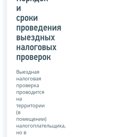
и
сроки
проведения
выездных
налоговых
проверок
Выездная
налоговая
проверка
проводится
на
территории
(в
помещении)
налогоплательщика,
но в