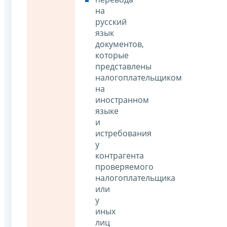
на
русский
язык
документов,
которые
представлены
налогоплательщиком
на
иностранном
языке
и
истребования
у
контрагента
проверяемого
налогоплательщика
или
у
иных
лиц