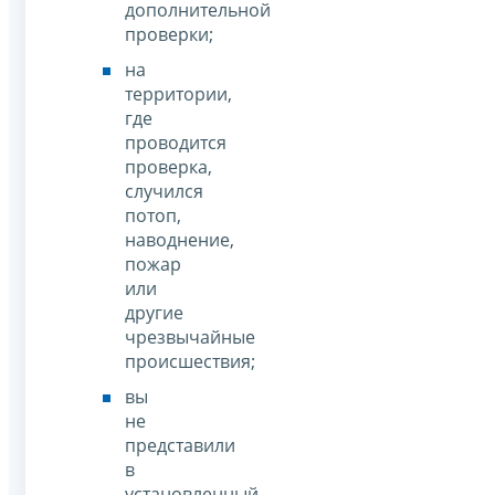
дополнительной
проверки;
на
территории,
где
проводится
проверка,
случился
потоп,
наводнение,
пожар
или
другие
чрезвычайные
происшествия;
вы
не
представили
в
установленный