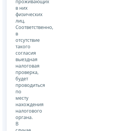
проживающих
в них
физических
лиц.
Соответственно,
в
отсутствие
такого
согласия
выездная
налоговая
проверка,
будет
проводиться
по
месту
нахождения
налогового
органа.
В
случае,