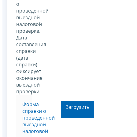
о
проведенной
выездной
налоговой
проверке.
Дата
составления
справки
(дата
справки)
фиксирует
окончание
выездной
проверки.
Форма
Загрузить
справки о
проведенной
выездной
налоговой