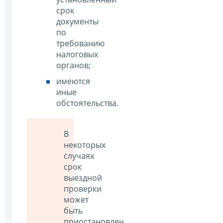
срок
документы
по
требованию
налоговых
органов;
имеются
иные
обстоятельства.
В
некоторых
случаях
срок
выездной
проверки
может
быть
приостановлен