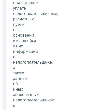
подлежащие
уплате
налогоплательщиками,
расчетным
путем
на
основании
имеющейся
у них
информации
о
налогоплательщике,
а
также
данных
об
иных
аналогичных
налогоплательщиках
в