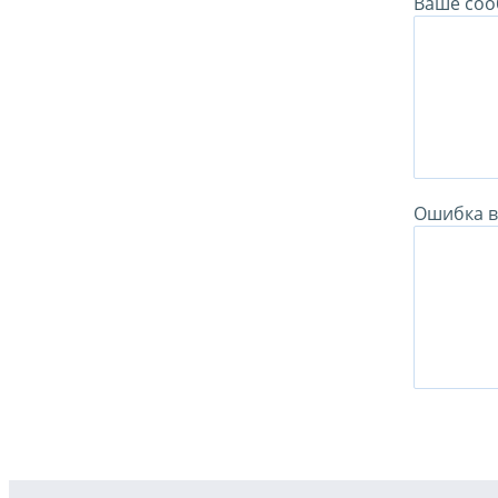
Ваше соо
Ошибка в 