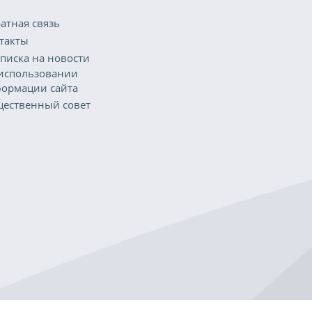
атная связь
такты
писка на новости
использовании
ормации сайта
ественный совет