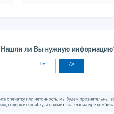
Нашли ли Вы нужную информацию
Нет
Да
йте опечатку или неточность, мы будем признательны, е
нию, содержит ошибку, и нажмите на клавиатуре комбина