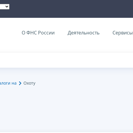
О ФНС России
Деятельность
Сервисы 
алоги на
Охоту