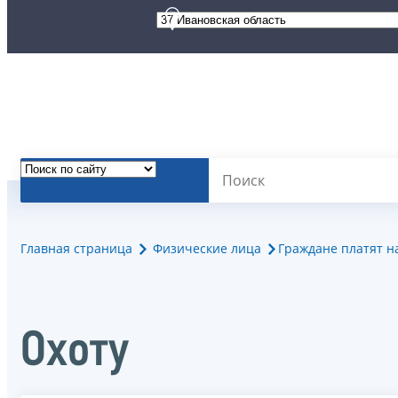
Главная страница
Физические лица
Граждане платят н
Охоту