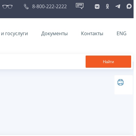
8-800-222-2222
и госуслуги
Документы
Контакты
ENG
Найти