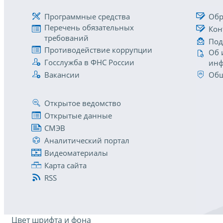
Программные средства
Обр
Перечень обязательных
Кон
требований
Под
Противодействие коррупции
Об 
Госслужба в ФНС России
инф
Вакансии
Общ
Открытое ведомство
Открытые данные
СМЭВ
Аналитический портал
Видеоматериалы
Карта сайта
RSS
Цвет шрифта и фона