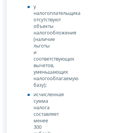
у
налогоплательщика
отсутствуют
объекты
налогообложения
(наличие
льготы
и
соответствующих
вычетов,
уменьшающих
налогооблагаемую
базу);
исчисленная
сумма
налога
составляет
менее
300