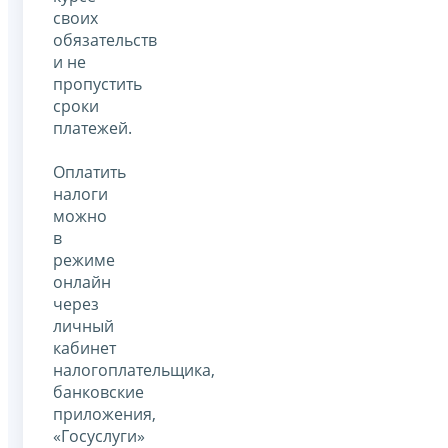
своих
обязательств
и не
пропустить
сроки
платежей.
Оплатить
налоги
можно
в
режиме
онлайн
через
личный
кабинет
налогоплательщика,
банковские
приложения,
«Госуслуги»