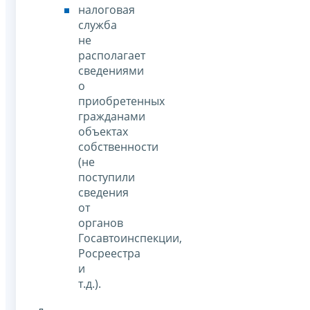
налоговая
служба
не
располагает
сведениями
о
приобретенных
гражданами
объектах
собственности
(не
поступили
сведения
от
органов
Госавтоинспекции,
Росреестра
и
т.д.).