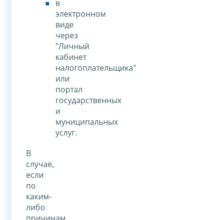
в
электронном
виде
через
"Личный
кабинет
налогоплательщика"
или
портал
государственных
и
муниципальных
услуг.
В
случае,
если
по
каким-
либо
причинам