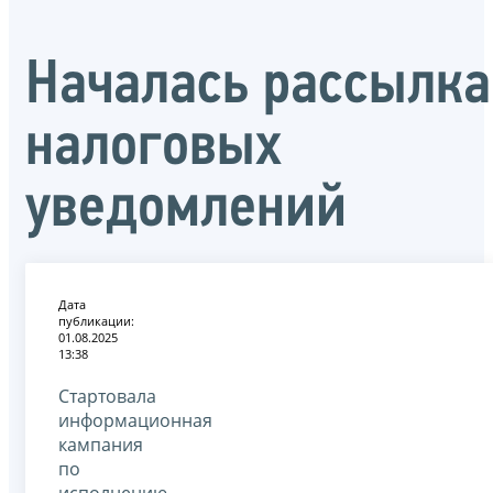
Началась рассылка
налоговых
уведомлений
Дата
публикации:
01.08.2025
13:38
Стартовала
информационная
кампания
по
исполнению