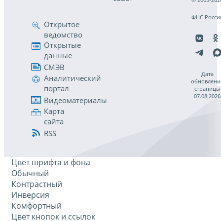
ФНС Росси
Открытое
ведомство
Открытые
данные
СМЭВ
Дата
Аналитический
обновлени
портал
страницы
07.08.2026
Видеоматериалы
Карта
сайта
RSS
Цвет шрифта и фона
Обычный
Контрастный
Инверсия
Комфортный
Цвет кнопок и ссылок