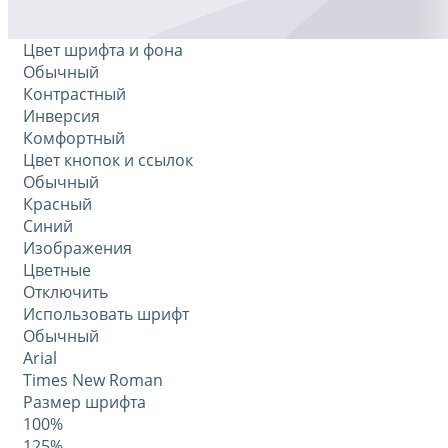
Цвет шрифта и фона
Обычный
Контрастный
Инверсия
Комфортный
Цвет кнопок и ссылок
Обычный
Красный
Синий
Изображения
Цветные
Отключить
Использовать шрифт
Обычный
Arial
Times New Roman
Размер шрифта
100%
125%