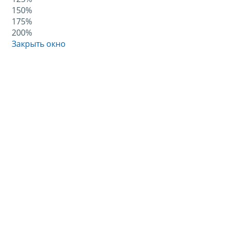
150%
175%
200%
Закрыть окно