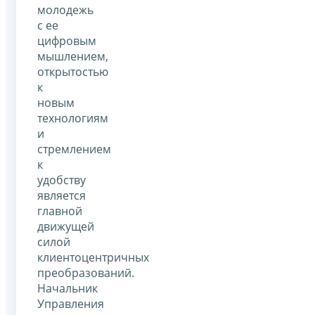
молодежь
с ее
цифровым
мышлением,
открытостью
к
новым
технологиям
и
стремлением
к
удобству
является
главной
движущей
силой
клиентоцентричных
преобразований.
Начальник
Управления