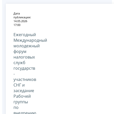
Дата
публикации:
14.05.2026
17:00
Ежегодный
Международный
молодежный
форум
налоговых
служб
государств
-
участников
СНГ и
заседание
Рабочей
группы
по
внедрению