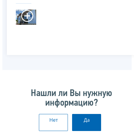
Нашли ли Вы нужную
информацию?
Нет
Да