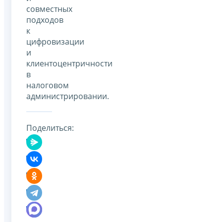
совместных
подходов
к
цифровизации
и
клиентоцентричности
в
налоговом
администрировании.
Поделиться: