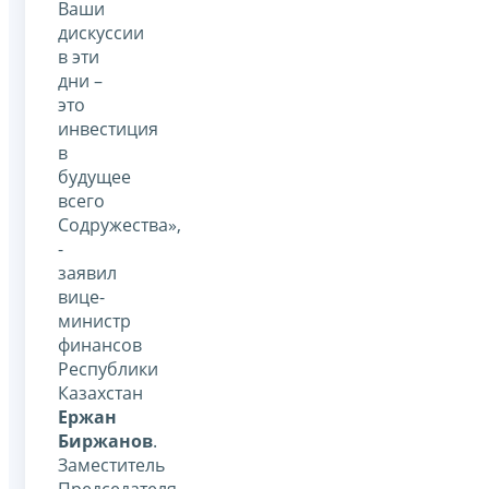
Ваши
дискуссии
в эти
дни –
это
инвестиция
в
будущее
всего
Содружества»,
-
заявил
вице-
министр
финансов
Республики
Казахстан
Ержан
Биржанов
.
Заместитель
Председателя