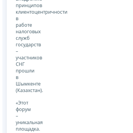
принципов
клиентоцентричности
в
работе
налоговых
служб
государств
–
участников
СНГ
прошли
в
Шымкенте
(Казахстан).
«Этот
форум
–
уникальная
площадка.