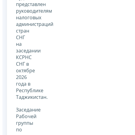
представлен
руководителям
налоговых
администраций
стран
СНГ
на
заседании
КСРНС
СНГ в
октябре
2026
года в
Республике
Таджикистан.
Заседание
Рабочей
группы
по