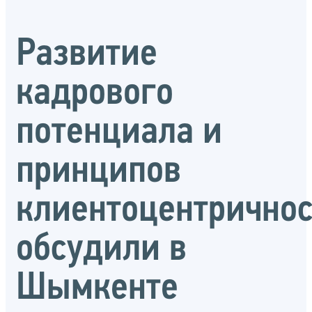
Развитие
кадрового
потенциала и
принципов
клиентоцентрично
обсудили в
Шымкенте