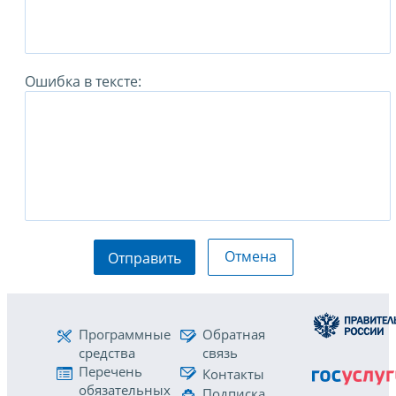
Ошибка в тексте:
Отмена
Отправить
Программные
Обратная
средства
связь
Перечень
Контакты
обязательных
Подписка