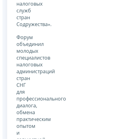
налоговых
служб
стран
Содружества».
Форум
объединил
молодых
специалистов
налоговых
администраций
стран
СНГ
для
профессионального
диалога,
обмена
практическим
опытом
и