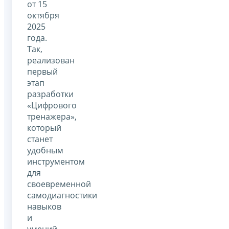
от 15
октября
2025
года.
Так,
реализован
первый
этап
разработки
«Цифрового
тренажера»,
который
станет
удобным
инструментом
для
своевременной
самодиагностики
навыков
и
умений